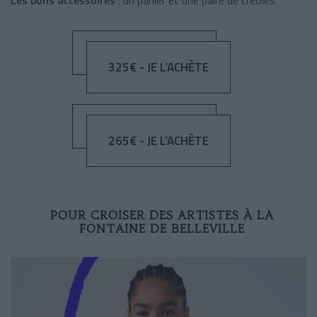
Les bons accessoires
: un
panier
et une paire de créoles.
325€ - JE L’ACHÈTE
265€ - JE L’ACHÈTE
POUR CROISER DES ARTISTES À LA
FONTAINE DE BELLEVILLE