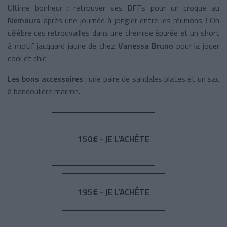
Ultime bonheur : retrouver ses BFFs pour un croque au
Nemours
après une journée à jongler entre les réunions ! On
célèbre ces retrouvailles dans une chemise épurée et un short
à motif jacquard jaune de chez
Vanessa Bruno
pour la jouer
cool et chic.
Les bons accessoires
: une paire de sandales plates et un sac
à bandoulière marron.
150€ - JE L’ACHÈTE
195€ - JE L’ACHÈTE