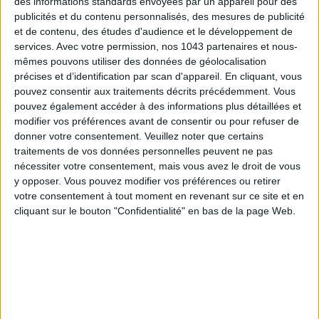
des informations standards envoyées par un appareil pour des
publicités et du contenu personnalisés, des mesures de publicité
et de contenu, des études d'audience et le développement de
services.
Avec votre permission, nos 1043 partenaires et nous-
mêmes pouvons utiliser des données de géolocalisation
précises et d’identification par scan d'appareil. En cliquant, vous
pouvez consentir aux traitements décrits précédemment. Vous
Inscrivez-vous à notre newsletter
pouvez également accéder à des informations plus détaillées et
modifier vos préférences avant de consentir ou pour refuser de
donner votre consentement.
Veuillez noter que certains
traitements de vos données personnelles peuvent ne pas
S'INSCRIRE
nécessiter votre consentement, mais vous avez le droit de vous
y opposer. Vous pouvez modifier vos préférences ou retirer
votre consentement à tout moment en revenant sur ce site et en
cliquant sur le bouton "Confidentialité" en bas de la page Web.