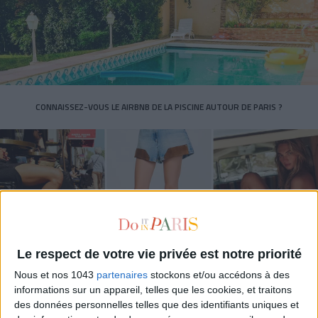
CONNAISSEZ-VOUS LE AIRBNB DE LA PISCINE AUTOUR DE PARIS ?
Le respect de votre vie privée est notre priorité
Nous et nos 1043
partenaires
stockons et/ou accédons à des
informations sur un appareil, telles que les cookies, et traitons
LES SNEAKERS STARS DE L’ÉTÉ
des données personnelles telles que des identifiants uniques et