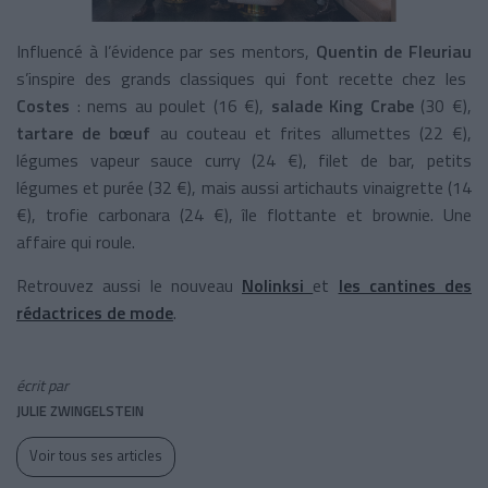
Influencé à l’évidence par ses mentors,
Quentin de Fleuriau
s’inspire des grands classiques qui font recette chez les
Costes
: nems au poulet (16 €),
salade King Crabe
(30 €),
tartare de bœuf
au couteau et frites allumettes (22 €),
légumes vapeur sauce curry (24 €), filet de bar, petits
légumes et purée (32 €), mais aussi artichauts vinaigrette (14
€), trofie carbonara (24 €), île flottante et brownie. Une
affaire qui roule.
Retrouvez aussi le nouveau
Nolinksi
et
les cantines des
rédactrices de mode
.
écrit par
JULIE ZWINGELSTEIN
Voir tous ses articles