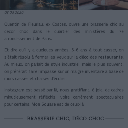
03.03.2020
Quentin de Fleuriau, ex Costes, ouvre une brasserie chic au
décor choc dans le quartier des ministères du 7e
arrondissement de Paris.
Et dire qu’il y a quelques années, 5-6 ans à tout casser, on
s’était résolu à fermer les yeux sur la
déco
des
restaurants
.
Au mieux, on parlait de style industriel, mais le plus souvent,
on préférait faire l’impasse sur un maigre inventaire à base de
murs cassés et chaises d’écolier.
Instagram est passé par là, nous gratifiant, ô joie, de cadres
minutieusement réfléchis, voire carrément spectaculaires
pour certains.
Mon Square
est de ceux-là.
BRASSERIE CHIC, DÉCO CHOC