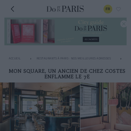
FR
ACCUEIL
RESTAURANTS À PARIS : NOS MEILLEURES ADRESSES
LE
MON SQUARE, UN ANCIEN DE CHEZ COSTES
ENFLAMME LE 7E