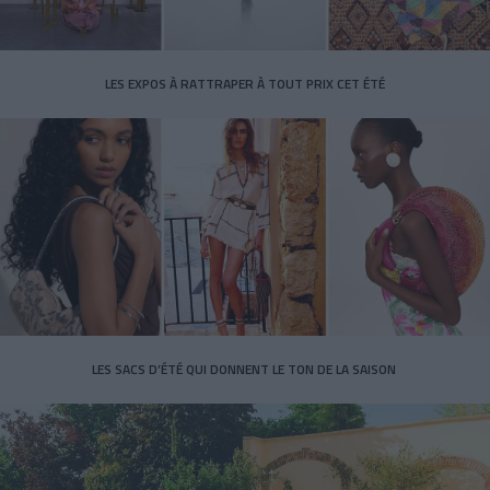
LES EXPOS À RATTRAPER À TOUT PRIX CET ÉTÉ
LES SACS D’ÉTÉ QUI DONNENT LE TON DE LA SAISON