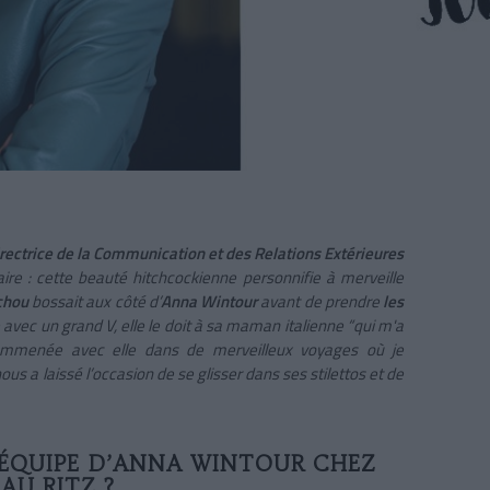
rectrice de la Communication et des Relations Extérieures
ire : cette beauté hitchcockienne personnifie à merveille
chou
bossait aux côté d’
Anna Wintour
avant de prendre
les
 avec un grand V, elle le doit à sa maman italienne “qui m'a
 emmenée avec elle dans de merveilleux voyages où je
ous a laissé l’occasion de se glisser dans ses stilettos et de
ÉQUIPE D’ANNA WINTOUR CHEZ
AU RITZ ?