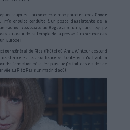
epuis toujours. J'ai commencé mon parcours chez
Conde
i m'a ensuite conduite à un poste d'
assistante de la
enue
Fashion Associate
au
Vogue
américain, dans l'équipe
nées au coeur de ce temple de la presse à m'occuper des
r l'Europe !
ecteur général du Ritz
(l’hôtel où Anna Wintour descend
ma chance et fait confiance surtout- en m'offrant la
oindre formation hôtelière puisque j'ai fait des études de
arrivée au
Ritz Paris
un matin d'août.