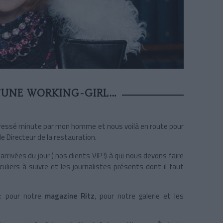
D’UNE WORKING-GIRL…
 pressé minute par mon homme et nous voilà en route pour
 de Directeur de la restauration.
arrivées du jour ( nos clients VIP !) à qui nous devons faire
liers à suivre et les journalistes présents dont il faut
 : pour notre
magazine Ritz
, pour notre galerie et les