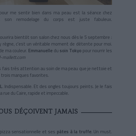
pour me sentir bien dans ma peau est la séance chez
, son remodelage du corps est juste fabuleux.
 ouvrira bientôt son salon chez nous dès le 5 septembre :
i y règne, c'est un véritable moment de détente pour moi.
de ma couleur.
Emmanuelle
du
soin Tokyo
pour nourrir les
-mallett.com
 fais très attention au soin de ma peau que je nettoie et
 trois marques favorites.
L
. Indispensable. Et des ongles toujours peints. Je le fais
a rue du Caire, rapide et impeccable.
VOUS DÉÇOIVENT JAMAIS
pizza sensationnelle et ses
pâtes à la truffe
. Un must.