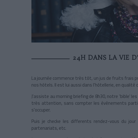
24H DANS LA VIE 
La journée commence très tôt, un jus de fruits frais
nos hôtels. Il est lui aussi dans l'hôtellerie, en qualité
J'assiste au morning briefing de 8h30, notre 'bible' les 
très attention, sans compter les événements particu
s'occuper.
Puis je checke les differents rendez-vous du jour
partenariats, etc.