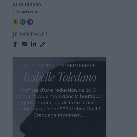
01 43 16 30 30
ritzparis.com
JE PARTAGE !