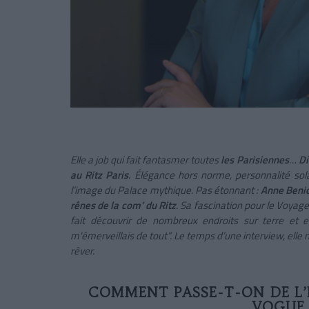
Elle a job qui fait fantasmer toutes
les Parisiennes
…
Di
au Ritz Paris
. Élégance hors norme, personnalité sola
l’image du Palace mythique. Pas étonnant :
Anne Beni
rênes de la com’ du Ritz
. Sa fascination pour le Voyage
fait découvrir de nombreux endroits sur terre et
m'émerveillais de tout”. Le temps d’une interview, elle n
rêver.
COMMENT PASSE-T-ON DE L’
VOGUE 