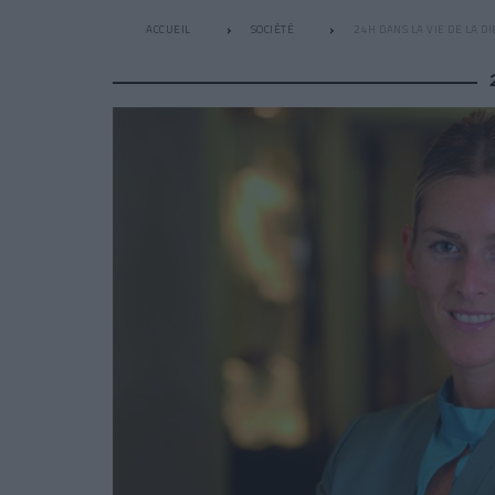
ACCUEIL
SOCIÉTÉ
24H DANS LA VIE DE LA DI