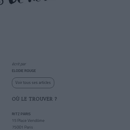
écrit par
ELODIE ROUGE
Voir tous ses articles
OÙ LE TROUVER ?
RITZ PARIS
15 Place Vendôme
75001 Paris