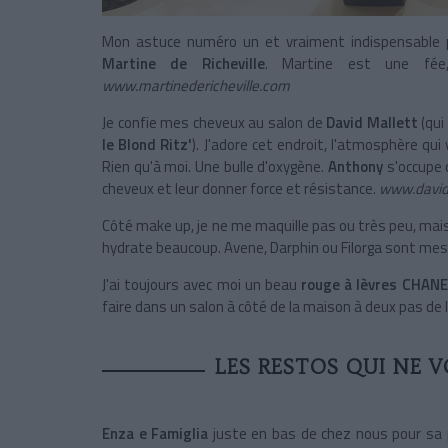
Mon astuce numéro un et vraiment indispensable 
Martine de Richeville
. Martine est une fée
www.martinedericheville.com
Je confie mes cheveux au salon de
David Mallett
(qui
le Blond Ritz'
). J'adore cet endroit, l'atmosphère qu
Rien qu'à moi. Une bulle d'oxygène.
Anthony
s'occupe 
cheveux et leur donner force et résistance.
www.david
Côté make up, je ne me maquille pas ou très peu, mais
hydrate beaucoup. Avene, Darphin ou Filorga sont mes
J'ai toujours avec moi un beau
rouge à lèvres CHANE
faire dans un salon à côté de la maison à deux pas de l
LES RESTOS QUI NE 
Enza e Famiglia
juste en bas de chez nous pour sa 