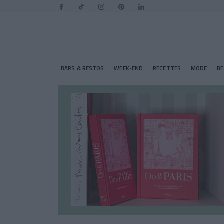
BARS & RESTOS
WEEK-END
RECETTES
MODE
B