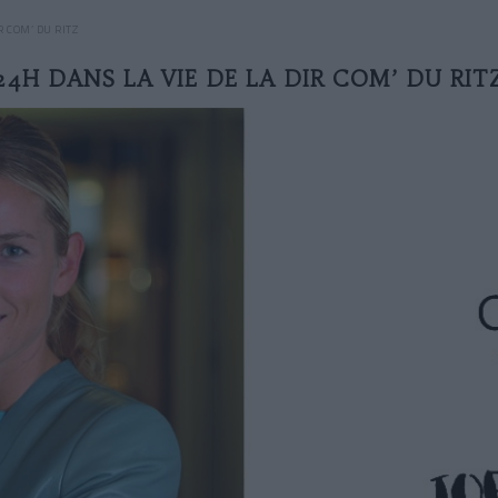
R COM’ DU RITZ
24H DANS LA VIE DE LA DIR COM’ DU RIT