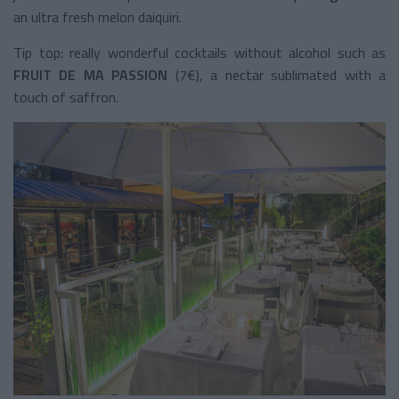
an ultra fresh melon daiquiri.
Tip top: really wonderful cocktails without alcohol such as
FRUIT DE MA PASSION
(7€), a nectar sublimated with a
touch of saffron.