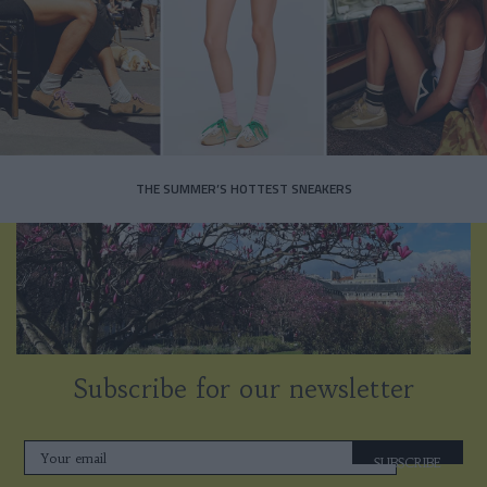
THE SUMMER’S HOTTEST SNEAKERS
Subscribe for our newsletter
SUBSCRIBE