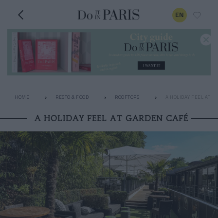
EN
HOME
RESTO & FOOD
ROOFTOPS
A HOLIDAY FEEL AT G
A HOLIDAY FEEL AT GARDEN CAFÉ