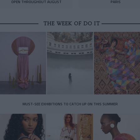
OPEN THROUGHOUT AUGUST
PARIS
THE WEEK OF DO IT
MUST-SEE EXHIBITIONS TO CATCH UP ON THIS SUMMER