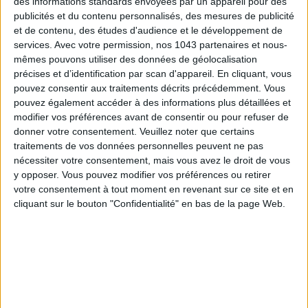
des informations standards envoyées par un appareil pour des
publicités et du contenu personnalisés, des mesures de publicité
et de contenu, des études d'audience et le développement de
services.
Avec votre permission, nos 1043 partenaires et nous-
mêmes pouvons utiliser des données de géolocalisation
précises et d’identification par scan d'appareil. En cliquant, vous
15 IDEAS FOR ENJOYING AUGUST IN PARIS
pouvez consentir aux traitements décrits précédemment. Vous
pouvez également accéder à des informations plus détaillées et
modifier vos préférences avant de consentir ou pour refuser de
donner votre consentement.
Veuillez noter que certains
traitements de vos données personnelles peuvent ne pas
nécessiter votre consentement, mais vous avez le droit de vous
y opposer. Vous pouvez modifier vos préférences ou retirer
votre consentement à tout moment en revenant sur ce site et en
cliquant sur le bouton "Confidentialité" en bas de la page Web.
SPF 50 SUNSCREENS YOU'LL ACTUALLY WANT TO SLATHER ON