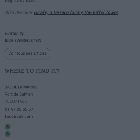
Also discover
Girafe, a terrace facing the Eiffel Tower
.
written by
JULIE ZWINGELSTEIN
Voir tous ses articles
WHERE TO FIND IT?
BAL DE LA MARINE
Port de Suffren
75007 Paris
01 47 05 65 57
facebook.com
Passy
Bir-hakeim (grenelle)