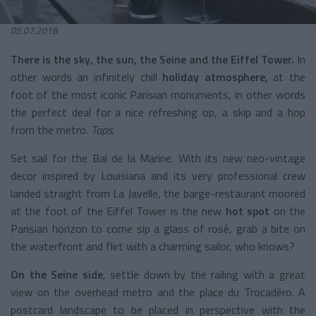
05.07.2018
There is the sky, the sun, the Seine and the Eiffel Tower.
In
other words an infinitely chill
holiday atmosphere,
at the
foot of the most iconic Parisian monuments, in other words
the perfect deal for a nice refreshing op, a skip and a hop
from the metro.
Tops
.
Set sail for the Bal de la Marine. With its new neo-vintage
decor inspired by Louisiana and its very professional crew
landed straight from La Javelle, the barge-restaurant moored
at the foot of the Eiffel Tower is the new
hot spot
on the
Parisian horizon to come sip a glass of rosé, grab a bite on
the waterfront and flirt with a charming sailor, who knows?
On the Seine side
, settle down by the railing with a great
view on the overhead metro and the place du Trocadéro. A
postcard landscape to be placed in perspective with the