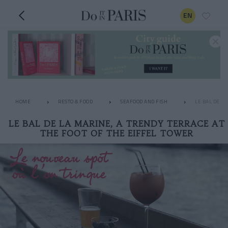
EN
HOME
RESTO & FOOD
SEAFOOD AND FISH
LE BAL DE L
LE BAL DE LA MARINE, A TRENDY TERRACE AT
THE FOOT OF THE EIFFEL TOWER