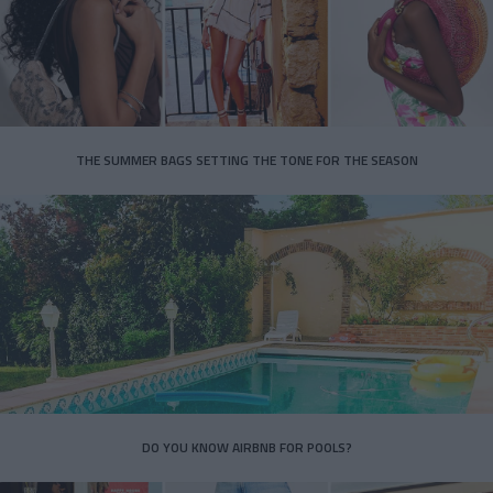
THE SUMMER BAGS SETTING THE TONE FOR THE SEASON
DO YOU KNOW AIRBNB FOR POOLS?