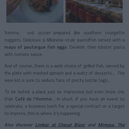
Yummy: cod
accras
prepared like southern courgette
nuggets. Delicious: a Milanese-style swordfish served with a
mayo of poutargue fish eggs
. Devilish: their lobster pasta
with tomato sauce.
And of course, there is a wide choice of grilled fish, served by
the plate with mashed spinach and a waltz of desserts… The
wine list is sure to seduce fans of pretty bottle tags...
To be noted: a place just as impressive but even more chic
than
Café de l’Homme
… In short: if you have an event to
celebrate, a business lunch for a special contract or a target
to impress: this is where it’s happening.
Also discover
Limbar at Cheval Blanc
and
Mimosa, The