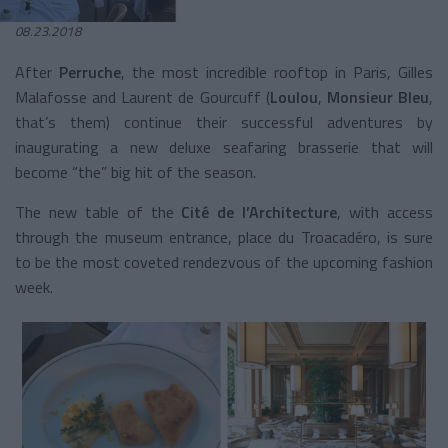
08.23.2018
After
Perruche
, the most incredible rooftop in Paris, Gilles
Malafosse and Laurent de Gourcuff (
Loulou
,
Monsieur Bleu
,
that’s them) continue their successful adventures by
inaugurating a new deluxe seafaring brasserie that will
become “the” big hit of the season.
The new table of the
Cité de l’Architecture
, with access
through the museum entrance, place du Troacadéro, is sure
to be the most coveted rendezvous of the upcoming fashion
week.