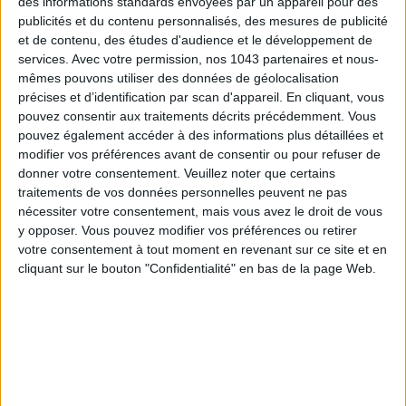
des informations standards envoyées par un appareil pour des
publicités et du contenu personnalisés, des mesures de publicité
et de contenu, des études d'audience et le développement de
services.
Avec votre permission, nos 1043 partenaires et nous-
mêmes pouvons utiliser des données de géolocalisation
précises et d’identification par scan d'appareil. En cliquant, vous
pouvez consentir aux traitements décrits précédemment. Vous
pouvez également accéder à des informations plus détaillées et
modifier vos préférences avant de consentir ou pour refuser de
donner votre consentement.
Veuillez noter que certains
traitements de vos données personnelles peuvent ne pas
nécessiter votre consentement, mais vous avez le droit de vous
y opposer. Vous pouvez modifier vos préférences ou retirer
ADOPT PARFUMS IS REVOLUTIONIZING AFFORDABLE MADE-IN-FRANCE
votre consentement à tout moment en revenant sur ce site et en
FRAGRANCES
cliquant sur le bouton "Confidentialité" en bas de la page Web.