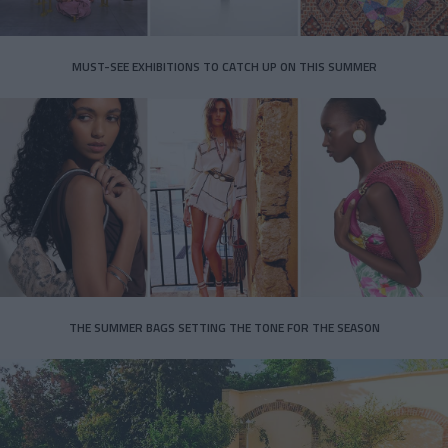
MUST-SEE EXHIBITIONS TO CATCH UP ON THIS SUMMER
THE SUMMER BAGS SETTING THE TONE FOR THE SEASON