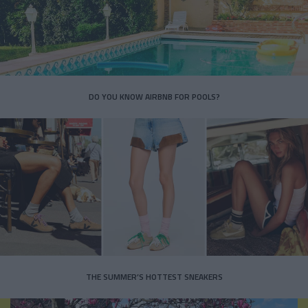
DO YOU KNOW AIRBNB FOR POOLS?
THE SUMMER’S HOTTEST SNEAKERS