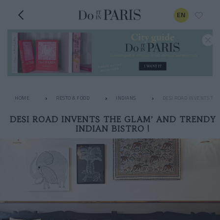
EN
HOME
RESTO & FOOD
INDIANS
DESI ROAD INVENTS THE
DESI ROAD INVENTS THE GLAM’ AND TRENDY
INDIAN BISTRO !