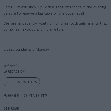
Careful: if you show up with a gang of friends in the evening,
be sure to reserve a big table on the upper level!
We are impatiently waiting for their
cocktails menu
that
combines mixology and Indian-style.
Closed Sunday and Monday.
written by
LA RÉDACTION
Voir tous ses articles
WHERE TO FIND IT?
DESI ROAD