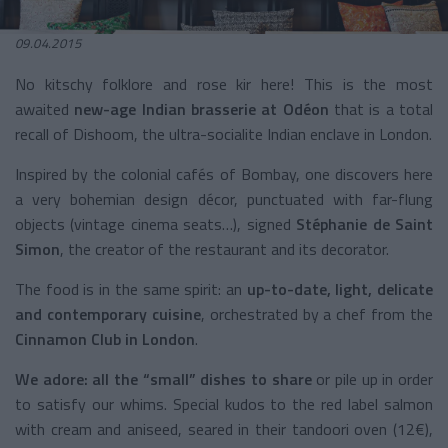
09.04.2015
No kitschy folklore and rose kir here! This is the most
awaited
new-age Indian brasserie at Odéon
that is a total
recall of Dishoom, the ultra-socialite Indian enclave in London.
Inspired by the colonial cafés of Bombay, one discovers here
a very bohemian design décor, punctuated with far-flung
objects (vintage cinema seats…), signed
Stéphanie de Saint
Simon
, the creator of the restaurant and its decorator.
The food is in the same spirit: an
up-to-date, light, delicate
and contemporary cuisine
, orchestrated by a chef from the
Cinnamon Club in London
.
We adore: all the “small” dishes to share
or pile up in order
to satisfy our whims. Special kudos to the red label salmon
with cream and aniseed, seared in their tandoori oven (12€),