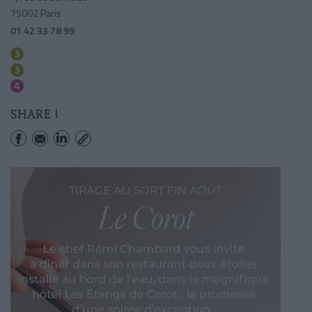
75002 Paris
01 42 33 78 99
Reaumur-sebastopol
Sentier
Reaumur-sebastopol
SHARE !