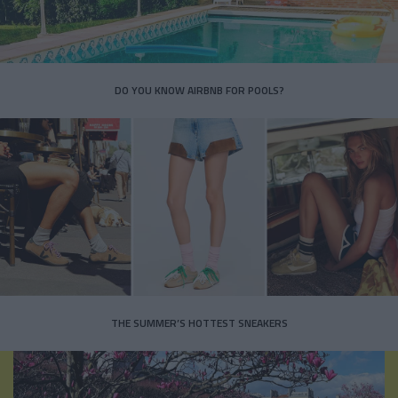
DO YOU KNOW AIRBNB FOR POOLS?
THE SUMMER’S HOTTEST SNEAKERS