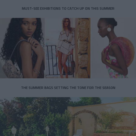
MUST-SEE EXHIBITIONS TO CATCH UP ON THIS SUMMER
THE SUMMER BAGS SETTING THE TONE FOR THE SEASON