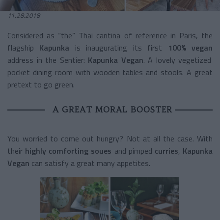
11.28.2018
Considered as “the” Thai cantina of reference in Paris, the
flagship
Kapunka
is inaugurating its first
100% vegan
address in the Sentier:
Kapunka Vegan
. A lovely vegetized
pocket dining room with wooden tables and stools. A great
pretext to go green.
A GREAT MORAL BOOSTER
You worried to come out hungry? Not at all the case. With
their
highly comforting soues
and pimped
curries
,
Kapunka
Vegan
can satisfy a great many appetites.