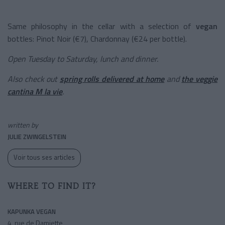
Same philosophy in the cellar with a selection of
vegan
bottles: Pinot Noir (€7), Chardonnay (€24 per bottle).
Open Tuesday to Saturday, lunch and dinner.
Also check out
spring rolls delivered at home
and
the veggie
cantina M la vie
.
written by
JULIE ZWINGELSTEIN
Voir tous ses articles
WHERE TO FIND IT?
KAPUNKA VEGAN
4, rue de Damiette