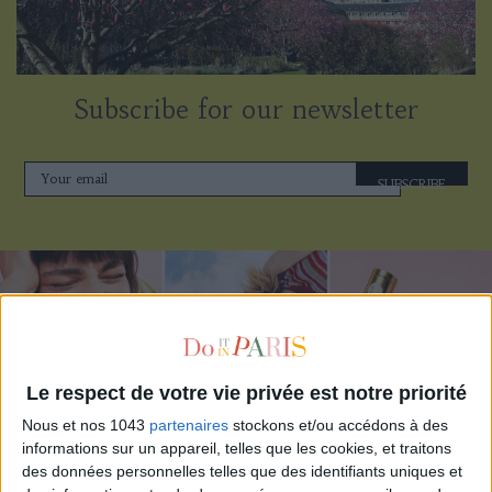
Subscribe for our newsletter
SUBSCRIBE
Le respect de votre vie privée est notre priorité
Nous et nos 1043
partenaires
stockons et/ou accédons à des
informations sur un appareil, telles que les cookies, et traitons
des données personnelles telles que des identifiants uniques et
ADOPT PARFUMS IS REVOLUTIONIZING AFFORDABLE MADE-IN-FRANCE