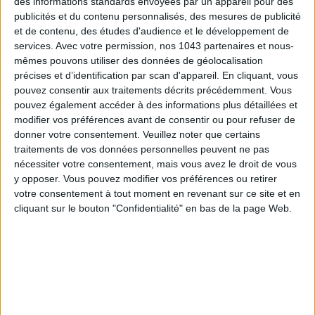
des informations standards envoyées par un appareil pour des
FRAGRANCES
publicités et du contenu personnalisés, des mesures de publicité
et de contenu, des études d'audience et le développement de
services.
Avec votre permission, nos 1043 partenaires et nous-
mêmes pouvons utiliser des données de géolocalisation
précises et d’identification par scan d'appareil. En cliquant, vous
pouvez consentir aux traitements décrits précédemment. Vous
pouvez également accéder à des informations plus détaillées et
modifier vos préférences avant de consentir ou pour refuser de
donner votre consentement.
Veuillez noter que certains
traitements de vos données personnelles peuvent ne pas
nécessiter votre consentement, mais vous avez le droit de vous
y opposer. Vous pouvez modifier vos préférences ou retirer
15 IDEAS FOR ENJOYING AUGUST IN PARIS
votre consentement à tout moment en revenant sur ce site et en
cliquant sur le bouton "Confidentialité" en bas de la page Web.