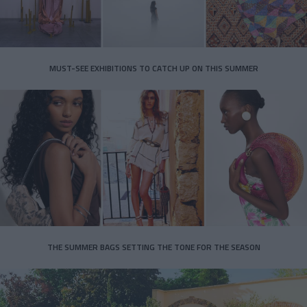
MUST-SEE EXHIBITIONS TO CATCH UP ON THIS SUMMER
THE SUMMER BAGS SETTING THE TONE FOR THE SEASON