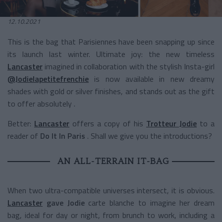
12.10.2021
This is the bag that Parisiennes have been snapping up since
its launch last winter. Ultimate joy: the new timeless
Lancaster
imagined in collaboration with the stylish Insta-girl
@Jodielapetitefrenchie
is now available in new dreamy
shades with gold or silver finishes, and stands out as the gift
to offer absolutely .
Better:
Lancaster
offers a copy of his
Trotteur Jodie
to a
reader of
Do It In Paris
. Shall we give you the introductions?
AN ALL-TERRAIN IT-BAG
When two ultra-compatible universes intersect, it is obvious.
Lancaster
gave Jodie
carte blanche to
imagine her dream
bag, ideal for day or night, from brunch to work, including a