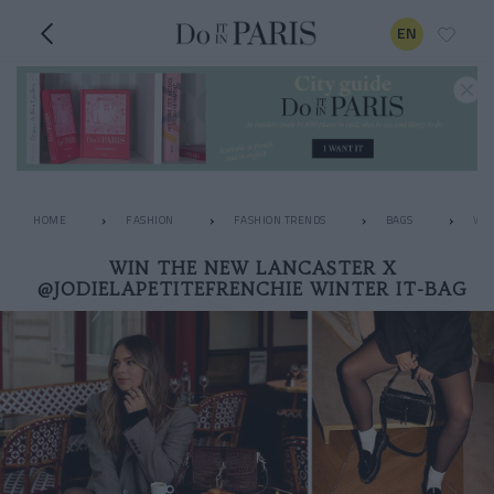
EN
HOME
FASHION
FASHION TRENDS
BAGS
WIN
WIN THE NEW LANCASTER X
@JODIELAPETITEFRENCHIE WINTER IT-BAG