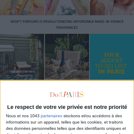
ADOPT PARFUMS IS REVOLUTIONIZING AFFORDABLE MADE-IN-FRANCE
FRAGRANCES
15 IDEAS FOR ENJOYING AUGUST IN PARIS
Le respect de votre vie privée est notre priorité
Nous et nos 1043
partenaires
stockons et/ou accédons à des
informations sur un appareil, telles que les cookies, et traitons
des données personnelles telles que des identifiants uniques et