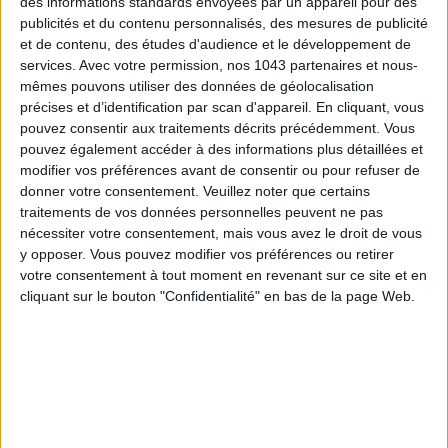
des informations standards envoyées par un appareil pour des
publicités et du contenu personnalisés, des mesures de publicité
et de contenu, des études d'audience et le développement de
services.
Avec votre permission, nos 1043 partenaires et nous-
mêmes pouvons utiliser des données de géolocalisation
précises et d’identification par scan d'appareil. En cliquant, vous
pouvez consentir aux traitements décrits précédemment. Vous
pouvez également accéder à des informations plus détaillées et
SPF 50 SUNSCREENS YOU'LL ACTUALLY WANT TO SLATHER ON
modifier vos préférences avant de consentir ou pour refuser de
donner votre consentement.
Veuillez noter que certains
traitements de vos données personnelles peuvent ne pas
nécessiter votre consentement, mais vous avez le droit de vous
y opposer. Vous pouvez modifier vos préférences ou retirer
votre consentement à tout moment en revenant sur ce site et en
cliquant sur le bouton "Confidentialité" en bas de la page Web.
THE BEST HOTELS FOR A SPA AND GASTRONOMY WEEKEND