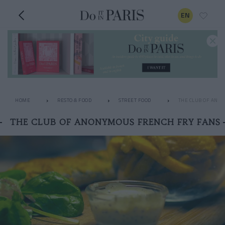
EN
HOME
RESTO & FOOD
STREET FOOD
THE CLUB OF ANO
THE CLUB OF ANONYMOUS FRENCH FRY FANS