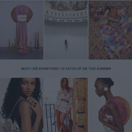
MUST-SEE EXHIBITIONS TO CATCH UP ON THIS SUMMER