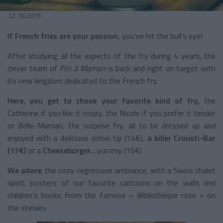
12.10.2015
If French fries are your passion
, you’ve hit the bull’s eye!
After studying all the aspects of the fry during 4 years, the
clever team of
Fils à Maman
is back and right on target with
its new kingdom dedicated to the French fry.
Here, you get to chose your favorite kind of fry,
the
Catherine if you like it crispy, the Nicole if you prefer it tender
or Belle-Maman, the surprise fry, all to be dressed up and
enjoyed with a delicious sirloin tip (14€),
a killer Crousti-Bar
(17€)
or a
Cheeseburger
….yummy (15€)
We adore
: the cozy-regressive ambiance, with a Swiss chalet
spirit, posters of our favorite cartoons on the walls and
children’s books from the famous « Bibliothèque rose » on
the shelves.