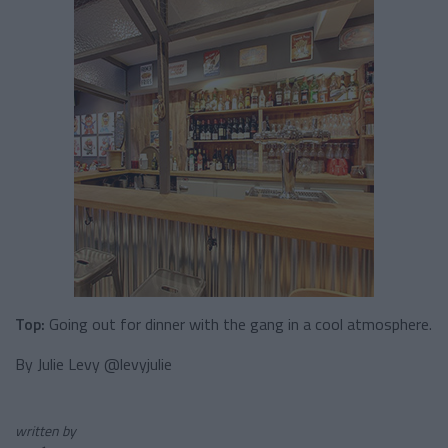
Top:
Going out for dinner with the gang in a cool atmosphere.
By Julie Levy @levyjulie
written by