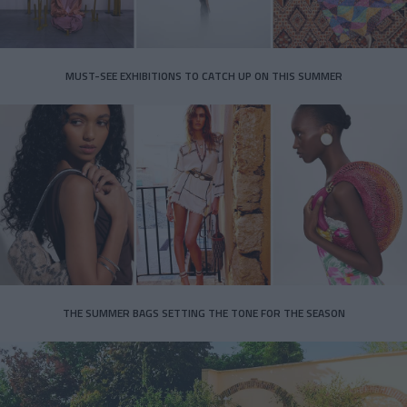
MUST-SEE EXHIBITIONS TO CATCH UP ON THIS SUMMER
THE SUMMER BAGS SETTING THE TONE FOR THE SEASON