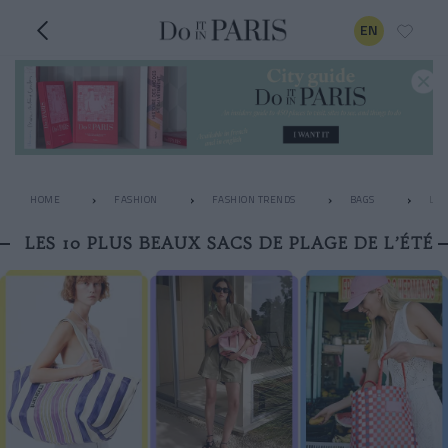
EN
HOME
FASHION
FASHION TRENDS
BAGS
LES
LES 10 PLUS BEAUX SACS DE PLAGE DE L’ÉTÉ