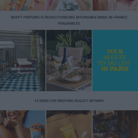
ADOPT PARFUMS IS REVOLUTIONIZING AFFORDABLE MADE-IN-FRANCE
FRAGRANCES
15 IDEAS FOR ENJOYING AUGUST IN PARIS