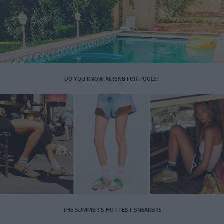
DO YOU KNOW AIRBNB FOR POOLS?
THE SUMMER’S HOTTEST SNEAKERS