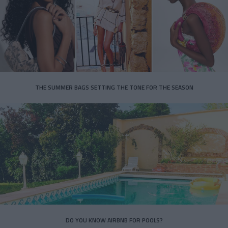
THE SUMMER BAGS SETTING THE TONE FOR THE SEASON
DO YOU KNOW AIRBNB FOR POOLS?