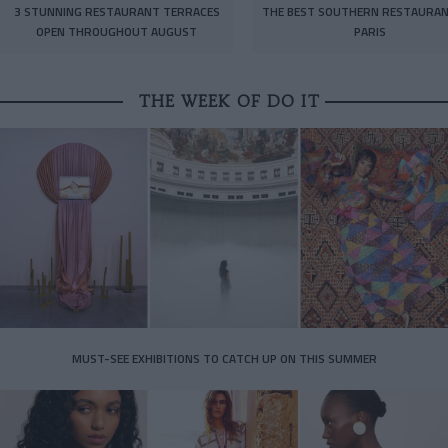
3 STUNNING RESTAURANT TERRACES
THE BEST SOUTHERN RESTAURAN
OPEN THROUGHOUT AUGUST
PARIS
THE WEEK OF DO IT
MUST-SEE EXHIBITIONS TO CATCH UP ON THIS SUMMER