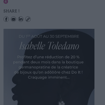
Saint-sulpice
SHARE !