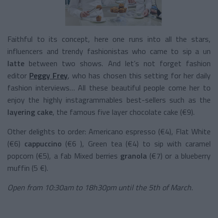
Faithful to its concept, here one runs into all the stars,
influencers and trendy fashionistas who came to sip a un
latte
between two shows. And let’s not forget fashion
editor
Peggy Frey
,
who has chosen this setting for her daily
fashion interviews… All these beautiful people come her to
enjoy the highly instagrammables best-sellers such as the
layering cake
, the famous five layer chocolate cake (€9).
Other delights to order: Americano espresso (€4), Flat White
(€6)
cappuccino
(€6 ), Green tea (€4) to sip with caramel
popcorn (€5), a fab Mixed berries
granola
(€7) or a blueberry
muffin (5 €).
Open from 10:30am to 18h30pm until the 5th of March.