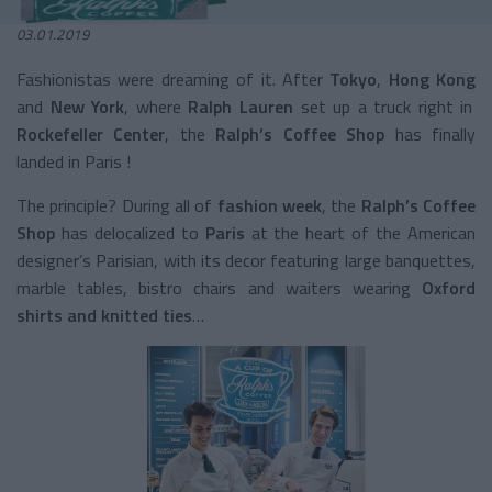
03.01.2019
Fashionistas were dreaming of it. After
Tokyo
,
Hong Kong
and
New York
, where
Ralph Lauren
set up a truck right in
Rockefeller Center
, the
Ralph’s Coffee Shop
has finally
landed in Paris !
The principle? During all of
fashion week
, the
Ralph’s Coffee
Shop
has delocalized to
Paris
at the heart of the American
designer’s Parisian,
with its decor featuring large banquettes,
marble tables, bistro chairs and waiters wearing
Oxford
shirts and knitted ties
…