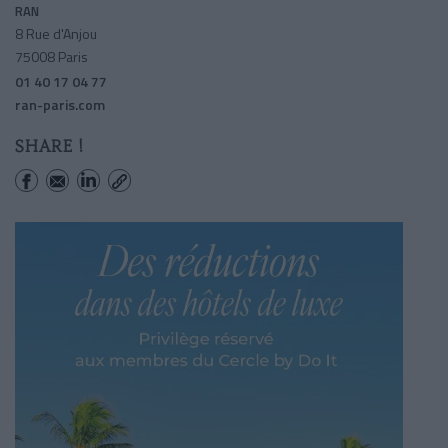
RAN
8 Rue d'Anjou
75008 Paris
01 40 17 04 77
ran-paris.com
SHARE !