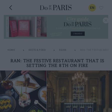
EN
HOME
RESTO & FOOD
ASIAN
RAN: THE FESTIVE RESTAU
RAN: THE FESTIVE RESTAURANT THAT IS
SETTING THE 8TH ON FIRE