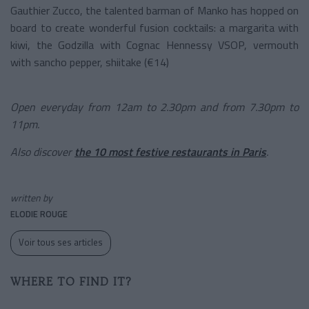
Gauthier Zucco, the talented barman of Manko has hopped on
board to create wonderful fusion cocktails: a margarita with
kiwi, the Godzilla with
Cognac Hennessy VSOP, vermouth
with sancho pepper, shiitake (€14)
Open everyday from 12am to 2.30pm and from 7.30pm to
11pm.
Also discover
the 10 most festive restaurants in Paris
.
written by
ELODIE ROUGE
Voir tous ses articles
WHERE TO FIND IT?