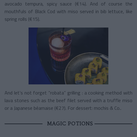
avocado tempura, spicy sauce (€14). And of course the
mouthfuls of Black Cod with miso served in bib lettuce, like
spring rolls (€15).
And let’s not forget “robata” grilling : a cooking method with
lava stones such as the beef filet served with a truffle miso
or a Japanese béarnaise (€27). For dessert: mochis & Co..
MAGIC POTIONS