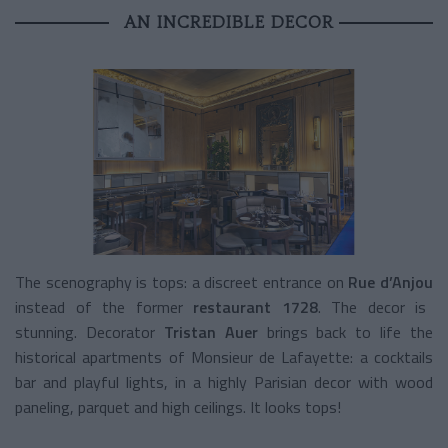
AN INCREDIBLE DECOR
The scenography is tops: a discreet entrance on
Rue d’Anjou
instead of the former
restaurant 1728
. The decor is
stunning. Decorator
Tristan Auer
brings back to life the
historical apartments of Monsieur de Lafayette:
a cocktails
bar and playful lights, in a highly Parisian decor with wood
paneling, parquet and high ceilings. It looks tops!