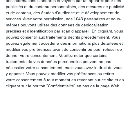
des informations standards envoyées par un appareil pour des
publicités et du contenu personnalisés, des mesures de publicité
et de contenu, des études d'audience et le développement de
services.
Avec votre permission, nos 1043 partenaires et nous-
DO YOU KNOW AIRBNB FOR POOLS?
mêmes pouvons utiliser des données de géolocalisation
précises et d’identification par scan d'appareil. En cliquant, vous
pouvez consentir aux traitements décrits précédemment. Vous
pouvez également accéder à des informations plus détaillées et
modifier vos préférences avant de consentir ou pour refuser de
donner votre consentement.
Veuillez noter que certains
traitements de vos données personnelles peuvent ne pas
nécessiter votre consentement, mais vous avez le droit de vous
y opposer. Vous pouvez modifier vos préférences ou retirer
votre consentement à tout moment en revenant sur ce site et en
cliquant sur le bouton "Confidentialité" en bas de la page Web.
THE SUMMER’S HOTTEST SNEAKERS