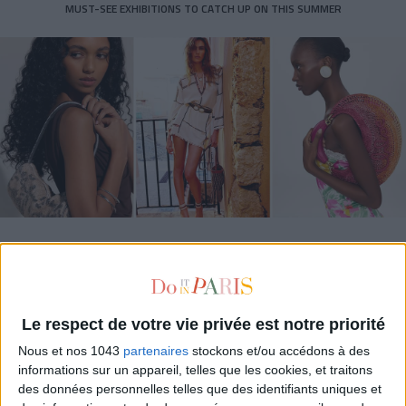
MUST-SEE EXHIBITIONS TO CATCH UP ON THIS SUMMER
THE SUMMER BAGS SETTING THE TONE FOR THE SEASON
Le respect de votre vie privée est notre priorité
Nous et nos 1043
partenaires
stockons et/ou accédons à des
informations sur un appareil, telles que les cookies, et traitons
des données personnelles telles que des identifiants uniques et