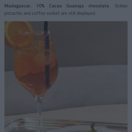
Madagascar
,
70% Cacao Guanaja chocolate
, Sicilian
pistachio and coffee sorbet are still displayed.