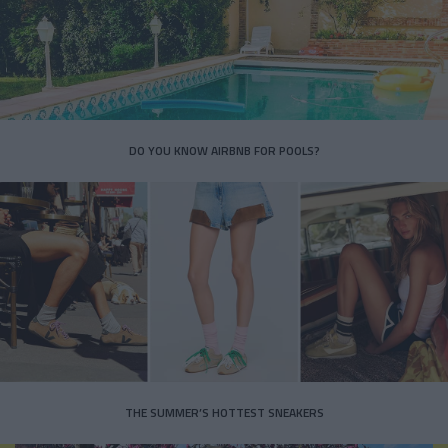
DO YOU KNOW AIRBNB FOR POOLS?
THE SUMMER’S HOTTEST SNEAKERS