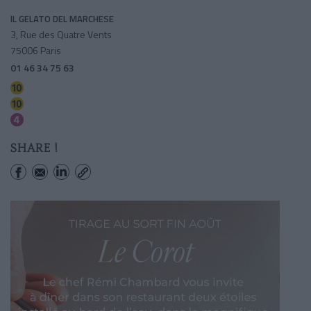
IL GELATO DEL MARCHESE
3, Rue des Quatre Vents
75006 Paris
01 46 34 75 63
Odeon
Mabillon
Saint-germain Des Pres
SHARE !