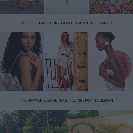
MUST-SEE EXHIBITIONS TO CATCH UP ON THIS SUMMER
THE SUMMER BAGS SETTING THE TONE FOR THE SEASON