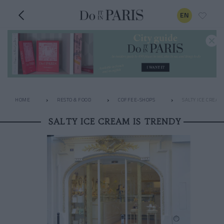
EN
HOME
RESTO & FOOD
COFFEE-SHOPS
SALTY ICE CREAM
SALTY ICE CREAM IS TRENDY