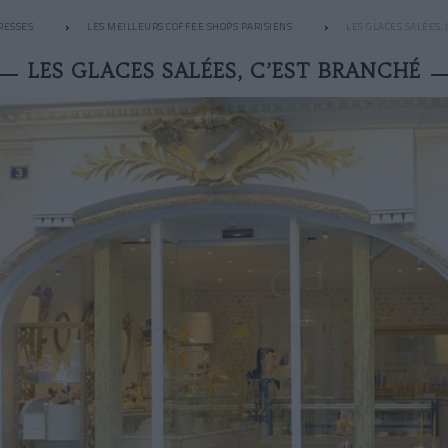
RESSES
LES MEILLEURS COFFEE SHOPS PARISIENS
LES GLACES SALÉES,
LES GLACES SALÉES, C’EST BRANCHÉ