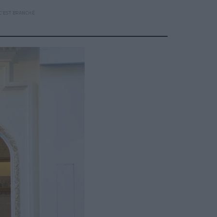
 C’EST BRANCHÉ