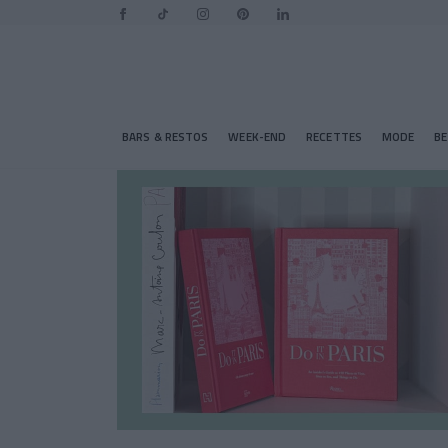
BARS & RESTOS
WEEK-END
RECETTES
MODE
B