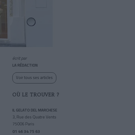
écrit par
LA RÉDACTION
Voir tous ses articles
OÙ LE TROUVER ?
IL GELATO DEL MARCHESE
3, Rue des Quatre Vents
75006 Paris
01 46 34 75 63