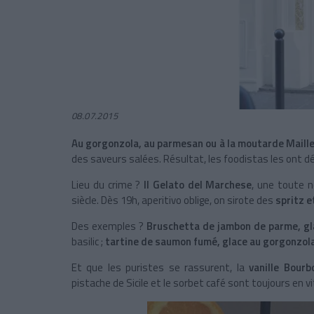
08.07.2015
Au gorgonzola, au parmesan ou à la moutarde Maill
des saveurs salées. Résultat, les foodistas les ont 
Lieu du crime ?
Il Gelato del Marchese
, une toute n
siècle. Dès 19h, aperitivo oblige, on sirote des
spritz e
Des exemples ?
Bruschetta de jambon de parme, gl
basilic ;
tartine de saumon fumé, glace au gorgonzol
Et que les puristes se rassurent, la
vanille Bour
pistache de Sicile et le sorbet café sont toujours en vi