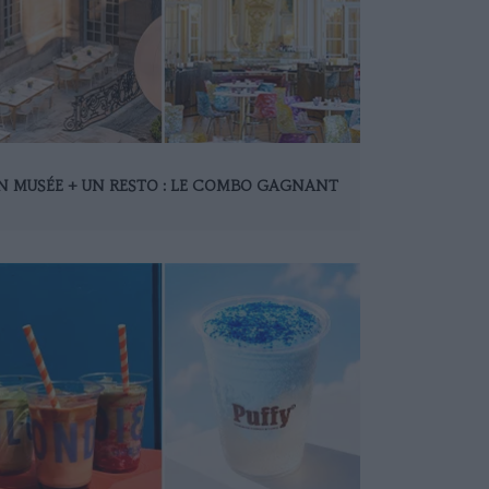
N MUSÉE + UN RESTO : LE COMBO GAGNANT