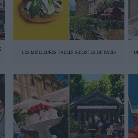
S
LES MEILLEURES TABLES SUDISTES DE PARIS
U