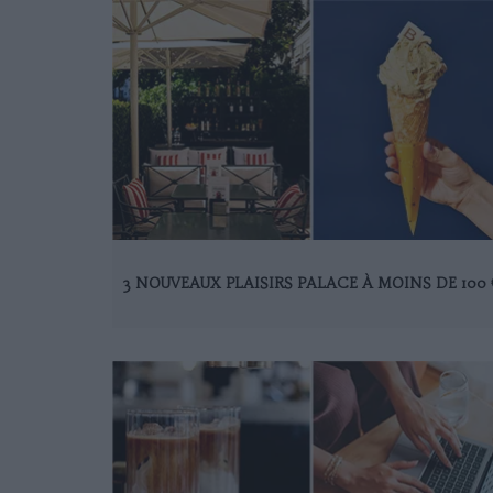
3 NOUVEAUX PLAISIRS PALACE À MOINS DE 100 