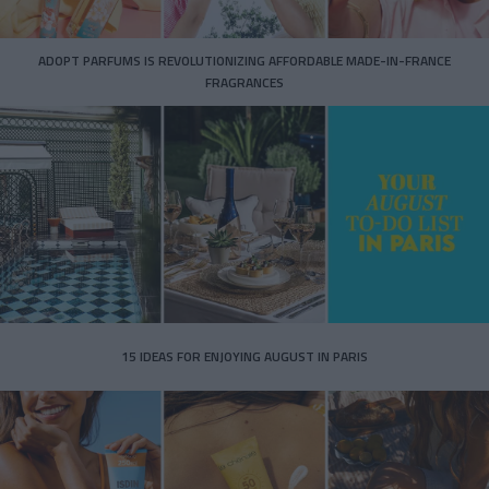
ADOPT PARFUMS IS REVOLUTIONIZING AFFORDABLE MADE-IN-FRANCE
FRAGRANCES
15 IDEAS FOR ENJOYING AUGUST IN PARIS