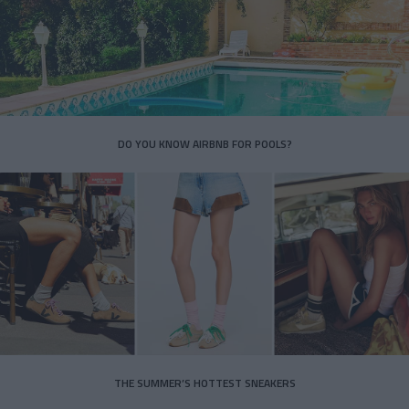
DO YOU KNOW AIRBNB FOR POOLS?
THE SUMMER’S HOTTEST SNEAKERS