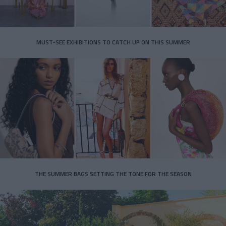
MUST-SEE EXHIBITIONS TO CATCH UP ON THIS SUMMER
THE SUMMER BAGS SETTING THE TONE FOR THE SEASON