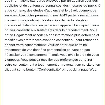
des informations standards envoyées par un appareil pour des
TOUT CE QUE VOUS DEVEZ FAIRE À PARIS EN AOÛT
publicités et du contenu personnalisés, des mesures de publicité
et de contenu, des études d'audience et le développement de
services.
Avec votre permission, nos 1043 partenaires et nous-
mêmes pouvons utiliser des données de géolocalisation
précises et d’identification par scan d'appareil. En cliquant, vous
pouvez consentir aux traitements décrits précédemment. Vous
pouvez également accéder à des informations plus détaillées et
modifier vos préférences avant de consentir ou pour refuser de
donner votre consentement.
Veuillez noter que certains
traitements de vos données personnelles peuvent ne pas
nécessiter votre consentement, mais vous avez le droit de vous
y opposer. Vous pouvez modifier vos préférences ou retirer
votre consentement à tout moment en revenant sur ce site et en
LES SPF 50 QUI DONNENT ENVIE DE SE TARTINER
cliquant sur le bouton "Confidentialité" en bas de la page Web.