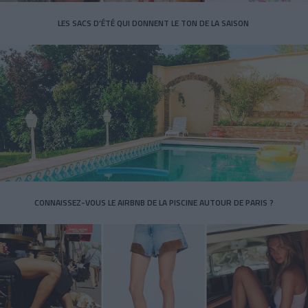
LES SACS D’ÉTÉ QUI DONNENT LE TON DE LA SAISON
CONNAISSEZ-VOUS LE AIRBNB DE LA PISCINE AUTOUR DE PARIS ?