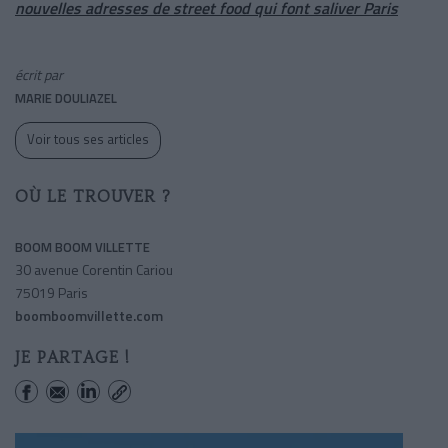
nouvelles adresses de street food qui font saliver Paris
écrit par
MARIE DOULIAZEL
Voir tous ses articles
OÙ LE TROUVER ?
BOOM BOOM VILLETTE
30 avenue Corentin Cariou
75019 Paris
boomboomvillette.com
JE PARTAGE !