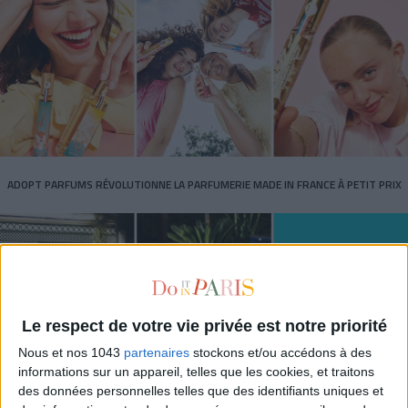
ADOPT PARFUMS RÉVOLUTIONNE LA PARFUMERIE MADE IN FRANCE À PETIT PRIX
Le respect de votre vie privée est notre priorité
Nous et nos 1043
partenaires
stockons et/ou accédons à des
informations sur un appareil, telles que les cookies, et traitons
des données personnelles telles que des identifiants uniques et