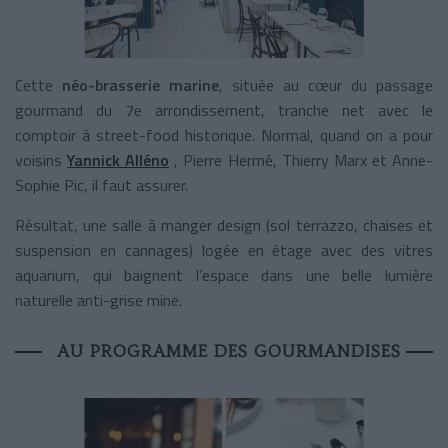
Cette
néo-brasserie marine
, située au cœur du passage
gourmand du 7
e
arrondissement, tranche net avec le
comptoir à street-food historique. Normal, quand on a pour
voisins
Yannick Alléno
, Pierre Hermé, Thierry Marx et Anne-
Sophie Pic, il faut assurer.
Résultat, une salle à manger design (sol terrazzo, chaises et
suspension en cannages) logée en étage avec des vitres
aquarium, qui baignent l’espace dans une belle lumière
naturelle anti-grise mine.
AU PROGRAMME DES GOURMANDISES