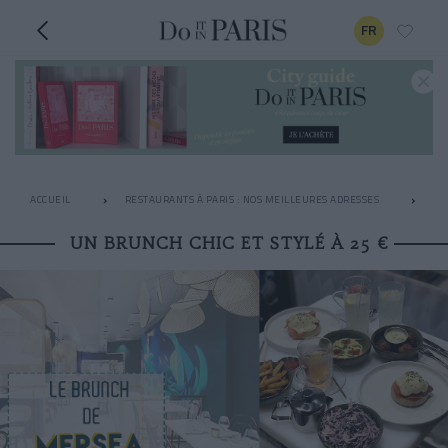
FR
ACCUEIL
RESTAURANTS À PARIS : NOS MEILLEURES ADRESSES
LE
UN BRUNCH CHIC ET STYLÉ À 25 €