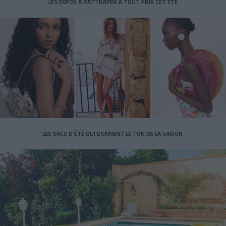
LES EXPOS À RATTRAPER À TOUT PRIX CET ÉTÉ
LES SACS D’ÉTÉ QUI DONNENT LE TON DE LA SAISON