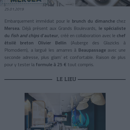
25.01.2019
Embarquement immédiat pour le
brunch du dimanche
chez
Mersea
. Déjà présent aux Grands Boulevards,
le spécialiste
du
fish and chips
d’auteur
, créé en collaboration avec le
chef
étoilé breton Olivier Bellin
(Auberge des Glazicks à
Plomodiern), a largué les amarres à
Beaupassage
avec une
seconde adresse, plus glam’ et confortable. Raison de plus
pour y tester la
formule à 25 €
tout compris.
LE LIEU