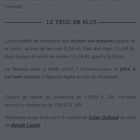
formule).
LE TRUC EN PLUS
La possibilité de composer son
brunch sur-mesure
à partir de
la carte : accras de lieu noir (5,50 €), fish and chips (14,90 €),
black burger à l’encre de seiche (14,90 €), gaufre (6,50 €).
Le Nutsea vous a rendu accro ? Procurez-vous la
pâte à
tartiner maison
à l’épicerie logée au rez-de-chaussée.
Ouvert du mardi au dimanche de 11h30 à 23h. Formule
brunch le dimanche de 11h30 à 16h.
Retrouvez aussi le brunch à volonté de
Julien Duboué
et celui
de
Benoît Castel
.