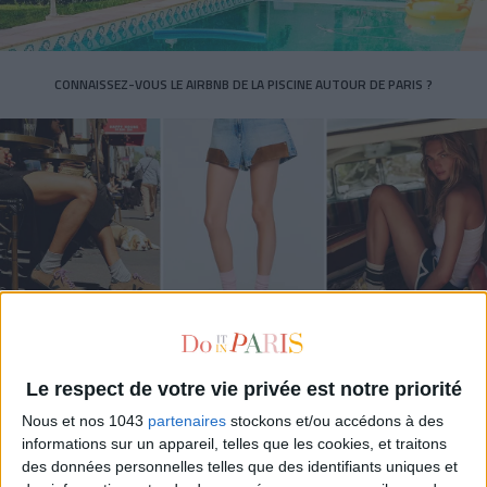
CONNAISSEZ-VOUS LE AIRBNB DE LA PISCINE AUTOUR DE PARIS ?
LES SNEAKERS STARS DE L’ÉTÉ
Le respect de votre vie privée est notre priorité
Nous et nos 1043
partenaires
stockons et/ou accédons à des
informations sur un appareil, telles que les cookies, et traitons
des données personnelles telles que des identifiants uniques et