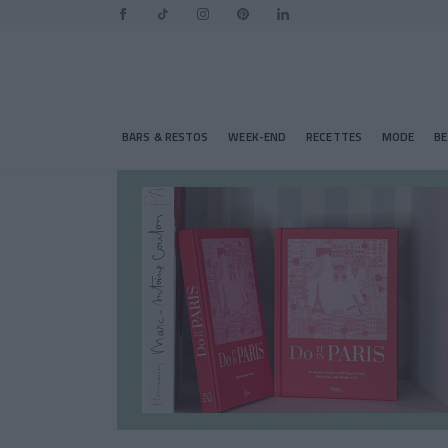
BARS & RESTOS
WEEK-END
RECETTES
MODE
B