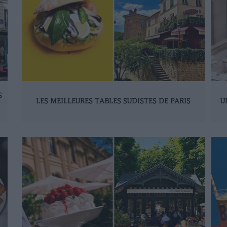
S
LES MEILLEURES TABLES SUDISTES DE PARIS
U