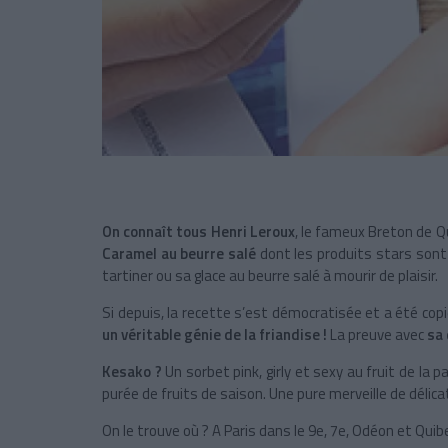
On connaît tous Henri Leroux
, le fameux Breton de Qui
Caramel au beurre salé
dont les produits stars son
tartiner ou sa glace au beurre salé à mourir de plaisir.
Si depuis, la recette s’est démocratisée et a été copi
un véritable génie de la friandise !
La preuve avec
sa 
Kesako ?
Un sorbet pink, girly et sexy au fruit de la
purée de fruits de saison. Une pure merveille de délica
On le trouve où ? A Paris dans le 9e, 7e, Odéon et Qu