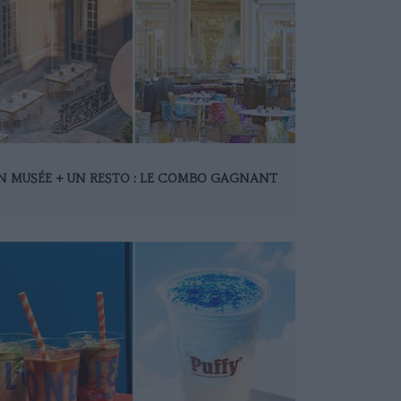
N MUSÉE + UN RESTO : LE COMBO GAGNANT