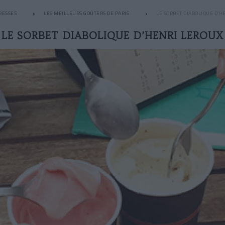
RESSES
LES MEILLEURS GOÛTERS DE PARIS
LE SORBET DIABOLIQUE D’H
LE SORBET DIABOLIQUE D’HENRI LEROUX