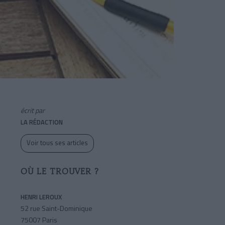
écrit par
LA RÉDACTION
Voir tous ses articles
OÙ LE TROUVER ?
HENRI LEROUX
52 rue Saint-Dominique
75007 Paris