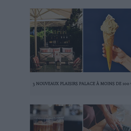
3 NOUVEAUX PLAISIRS PALACE À MOINS DE 100 