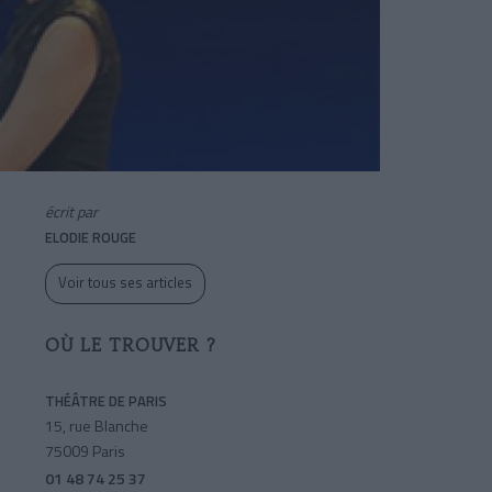
écrit par
ELODIE ROUGE
Voir tous ses articles
OÙ LE TROUVER ?
THÉÂTRE DE PARIS
15, rue Blanche
75009 Paris
01 48 74 25 37