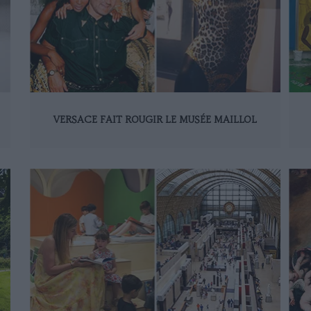
VERSACE FAIT ROUGIR LE MUSÉE MAILLOL