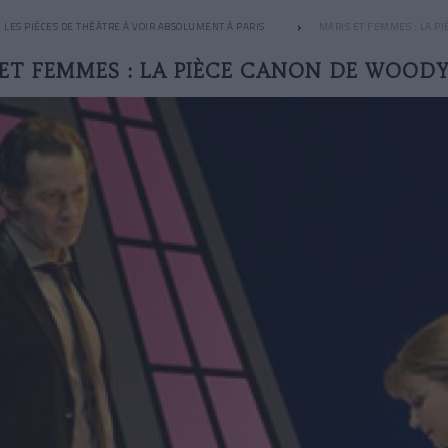
LES PIÈCES DE THÉÂTRE À VOIR ABSOLUMENT À PARIS
MARIS ET FEMMES : LA P
 ET FEMMES : LA PIÈCE CANON DE WOODY