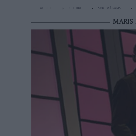
ACCUEIL
CULTURE
SORTIR À PARIS
MARIS