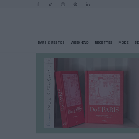
BARS & RESTOS
WEEK-END
RECETTES
MODE
B