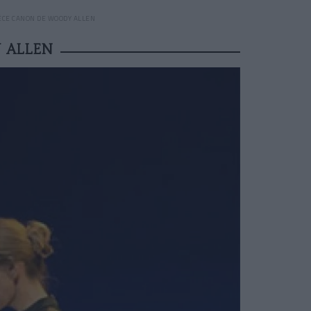
IÈCE CANON DE WOODY ALLEN
 ALLEN