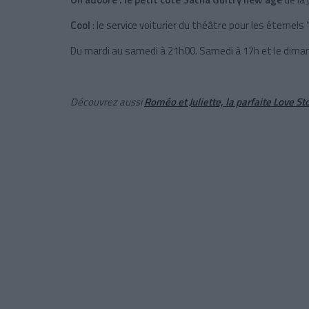
Cool
: le service voiturier du théâtre pour les éternels “
Du mardi au samedi à 21h00. Samedi à 17h et le dimanc
Découvrez aussi
Roméo et Juliette, la parfaite Love S