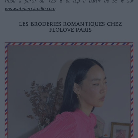
Robe à partir de 125 € et top à partir de 55 € sur
www.ateliercamille.com
LES BRODERIES ROMANTIQUES CHEZ
FLOLOVE PARIS