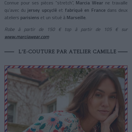
Connue pour ses pièces “stretch”,
Marcia Wear
ne travaille
qu’avec du
jersey upcyclé
et
fabriqué en France
dans deux
ateliers
parisiens
et un situé à
Marseille
.
Robe à partir de 150 € top à partir de 105 € sur
www.marciawear.com
L’E-COUTURE PAR ATELIER CAMILLE