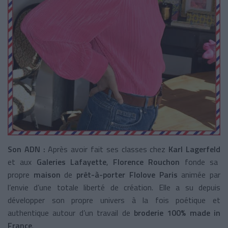
Son ADN :
Après avoir fait ses classes chez
Karl Lagerfeld
et aux
Galeries Lafayette
,
Florence Rouchon
fonde sa
propre
maison
de
prêt-à-porter Flolove Paris
animée par
l’envie d’une totale liberté de création. Elle a su depuis
développer son propre univers à la fois poétique et
authentique autour d’un travail de
broderie
100% made in
France
.