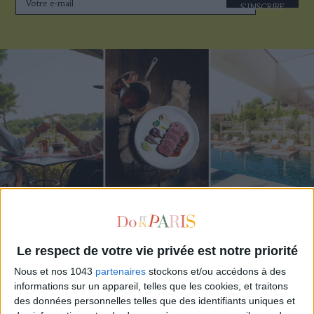
S'INSCRIRE
LES MEILLEURS HÔTELS POUR UN WEEK-END SPA ET GASTRONOMIE
Le respect de votre vie privée est notre priorité
Nous et nos 1043
partenaires
stockons et/ou accédons à des
informations sur un appareil, telles que les cookies, et traitons
des données personnelles telles que des identifiants uniques et