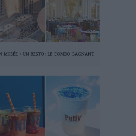
N MUSÉE + UN RESTO : LE COMBO GAGNANT