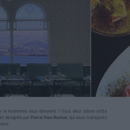
our le hoummos vous dévorent ? Vous allez adorer cette
et designée par
Pierre-Yves Rochon
, qui vous transporte
hées.