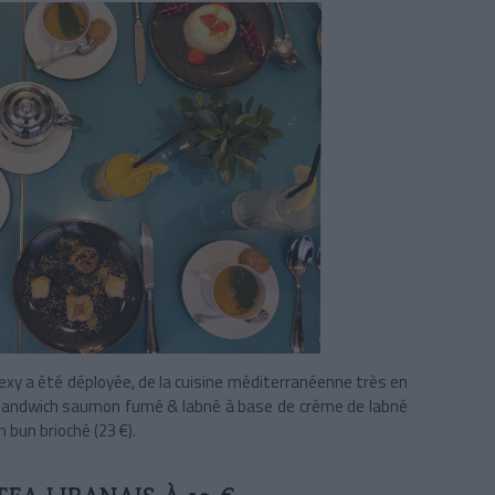
xy a été déployée, de la cuisine méditerranéenne très en
b sandwich saumon fumé & labné
à base de crème de labné
 bun brioché (23 €).