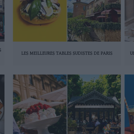
S
LES MEILLEURES TABLES SUDISTES DE PARIS
U