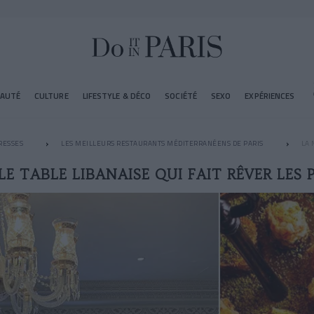
EAUTÉ
CULTURE
LIFESTYLE & DÉCO
SOCIÉTÉ
SEXO
EXPÉRIENCES
RESSES
LES MEILLEURS RESTAURANTS MÉDITERRANÉENS DE PARIS
LA 
E TABLE LIBANAISE QUI FAIT RÊVER LES 