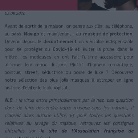
02.09.2020
Avant de sortir de la maison, on pense aux clés, au téléphone,
au
pass Navigo
et maintenant... au
masque de protection
.
Devenu depuis le
déconfinement
un véritable indispensable
pour se protéger du
Covid-19
et éviter la prune dans le
métro, les modeuses en ont fait l’ultime accessoire pour
affirmer leur mood du jour. Plutôt d’humeur romantique,
pointue, street, séductrice ou poule de luxe ? Découvrez
notre sélection des plus jolis masques à attraper en ligne
histoire d’éviter le look hôpital…
N.B. :
le virus entre principalement par le nez, pas question
donc de faire descendre votre masque sous les narines, il
n’aurait alors aucune utilité. Et pour toutes les questions
relatives au lavage du masque, retrouvez les consignes
officielles sur
le site de L'Association française de