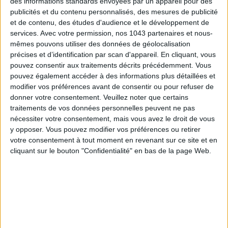
des informations standards envoyées par un appareil pour des
publicités et du contenu personnalisés, des mesures de publicité
et de contenu, des études d'audience et le développement de
services.
Avec votre permission, nos 1043 partenaires et nous-
mêmes pouvons utiliser des données de géolocalisation
précises et d’identification par scan d'appareil. En cliquant, vous
pouvez consentir aux traitements décrits précédemment. Vous
pouvez également accéder à des informations plus détaillées et
modifier vos préférences avant de consentir ou pour refuser de
donner votre consentement.
Veuillez noter que certains
traitements de vos données personnelles peuvent ne pas
nécessiter votre consentement, mais vous avez le droit de vous
y opposer. Vous pouvez modifier vos préférences ou retirer
votre consentement à tout moment en revenant sur ce site et en
Brodé d’un message d’amour, le masque
Maison Labiche
est
cliquant sur le bouton "Confidentialité" en bas de la page Web.
agréable à porter grâce à ses trois parties bien séparées sur
le nez, la bouche et le menton.
Maison Labiche
, 15 €, disponible en boutique
LUXE