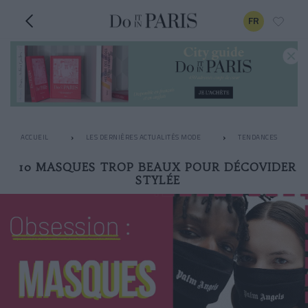
FR
ACCUEIL
LES DERNIÈRES ACTUALITÉS MODE
TENDANCES
10 MASQUES TROP BEAUX POUR DÉCOVIDER
STYLÉE