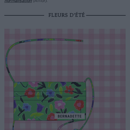
normalisation
(Afnor).
FLEURS D’ÉTÉ