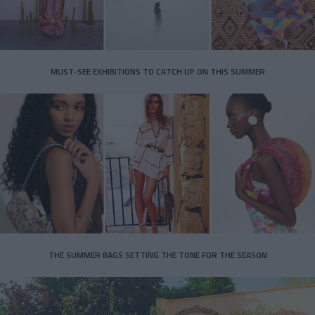
MUST-SEE EXHIBITIONS TO CATCH UP ON THIS SUMMER
THE SUMMER BAGS SETTING THE TONE FOR THE SEASON