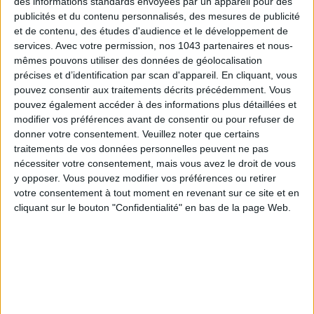
des informations standards envoyées par un appareil pour des
publicités et du contenu personnalisés, des mesures de publicité
et de contenu, des études d'audience et le développement de
services.
Avec votre permission, nos 1043 partenaires et nous-
mêmes pouvons utiliser des données de géolocalisation
précises et d’identification par scan d'appareil. En cliquant, vous
pouvez consentir aux traitements décrits précédemment. Vous
pouvez également accéder à des informations plus détaillées et
Subscribe for our newsletter
modifier vos préférences avant de consentir ou pour refuser de
donner votre consentement.
Veuillez noter que certains
traitements de vos données personnelles peuvent ne pas
nécessiter votre consentement, mais vous avez le droit de vous
SUBSCRIBE
y opposer. Vous pouvez modifier vos préférences ou retirer
votre consentement à tout moment en revenant sur ce site et en
cliquant sur le bouton "Confidentialité" en bas de la page Web.