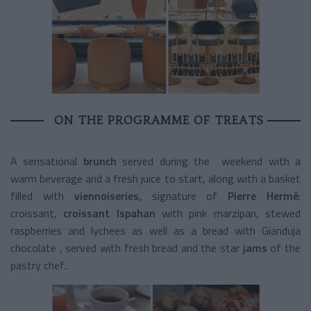
ON THE PROGRAMME OF TREATS
A sensational
brunch
served during the weekend with a
warm beverage and a fresh juice to start, along with a basket
filled with
viennoiseries,
signature of
Pierre Hermé
:
croissant,
croissant Ispahan
with pink marzipan, stewed
raspberries and lychees as well as a bread with Gianduja
chocolate , served with fresh bread and the star
jams
of the
pastry chef..