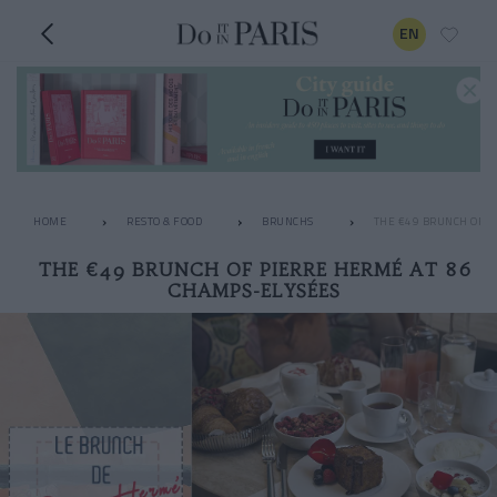
EN
HOME
RESTO & FOOD
BRUNCHS
THE €49 BRUNCH OF P
THE €49 BRUNCH OF PIERRE HERMÉ AT 86
CHAMPS-ELYSÉES