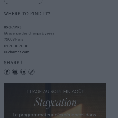
WHERE TO FIND IT?
86 CHAMPS
86 avenue des Champs Elysées
75008 Paris
01 70 38 70 38
86champs.com
SHARE !