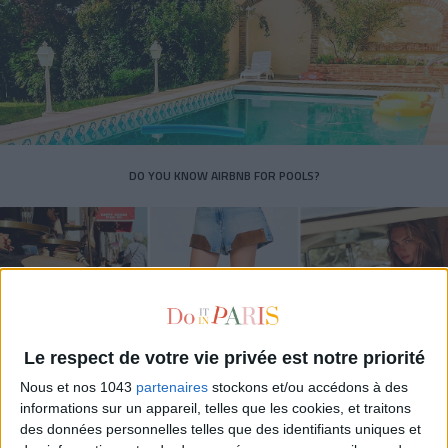
DO YOU KNOW AIRBNB FOR POOLS?
Le respect de votre vie privée est notre priorité
Nous et nos 1043
partenaires
stockons et/ou accédons à des
informations sur un appareil, telles que les cookies, et traitons
des données personnelles telles que des identifiants uniques et
THE SUMMER’S HOTTEST SNEAKERS