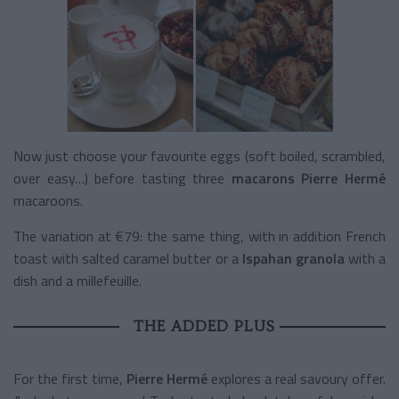
Now just choose your favourite eggs (soft boiled, scrambled,
over easy…) before tasting three
macarons Pierre Hermé
macaroons.
The variation at €79: the same thing, with in addition French
toast with salted caramel butter or a
Ispahan granola
with a
dish and a millefeuille.
THE ADDED PLUS
For the first time,
Pierre Hermé
explores a real savoury offer.