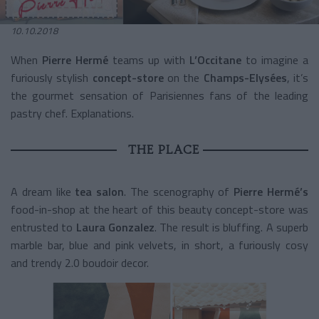
10.10.2018
When
Pierre Hermé
teams up with
L’Occitane
to imagine a
furiously stylish
concept-store
on the
Champs-Elysées
, it’s
the gourmet sensation of Parisiennes fans of the leading
pastry chef. Explanations.
THE PLACE
A dream like
tea salon
. The scenography of
Pierre Hermé’s
food-in-shop at the heart of this beauty concept-store was
entrusted to
Laura Gonzalez
. The result is bluffing. A superb
marble bar, blue and pink velvets, in short, a furiously cosy
and trendy 2.0 boudoir decor.