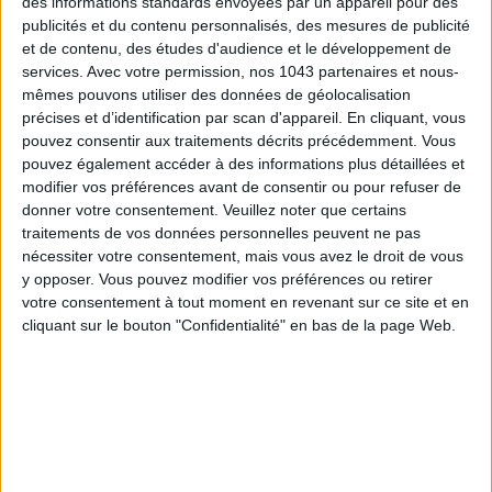
des informations standards envoyées par un appareil pour des
publicités et du contenu personnalisés, des mesures de publicité
et de contenu, des études d'audience et le développement de
services.
Avec votre permission, nos 1043 partenaires et nous-
THE SUMMER’S HOTTEST SNEAKERS
mêmes pouvons utiliser des données de géolocalisation
précises et d’identification par scan d'appareil. En cliquant, vous
pouvez consentir aux traitements décrits précédemment. Vous
pouvez également accéder à des informations plus détaillées et
modifier vos préférences avant de consentir ou pour refuser de
donner votre consentement.
Veuillez noter que certains
traitements de vos données personnelles peuvent ne pas
nécessiter votre consentement, mais vous avez le droit de vous
y opposer. Vous pouvez modifier vos préférences ou retirer
Subscribe for our newsletter
votre consentement à tout moment en revenant sur ce site et en
cliquant sur le bouton "Confidentialité" en bas de la page Web.
SUBSCRIBE