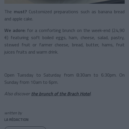
The
must?
Customized preparations such as banana bread
and apple cake.
We adore:
for a comforting brunch on the week-end (24,90
€) featuring soft boiled eggs, ham, cheese, salad, pastry,
stewed fruit or farmer cheese, bread, butter, hams, fruit
juices fruits and warm drink.
Open Tuesday to Saturday from 8:30am to 6:30pm. On
Sunday from 10am to 6pm.
Also discover
the brunch of the Brach Hotel
.
written by
LA RÉDACTION