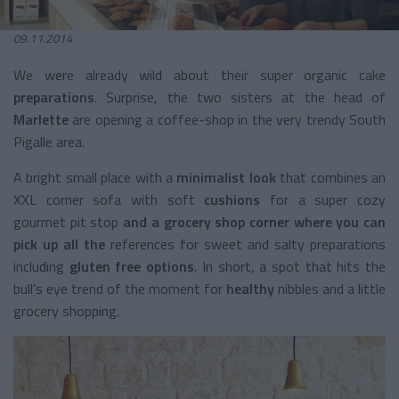
09.11.2014
We were already wild about their super organic cake
preparations
. Surprise, the two sisters at the head of
Marlette
are opening a coffee-shop in the very trendy South
Pigalle area.
A bright small place with a
minimalist look
that combines an
XXL corner sofa with soft
cushions
for a super cozy
gourmet pit stop
and a grocery shop corner where you can
pick up all the
references for sweet and salty preparations
including
gluten free options
. In short, a spot that hits the
bull’s eye trend of the moment for
healthy
nibbles and a little
grocery shopping.