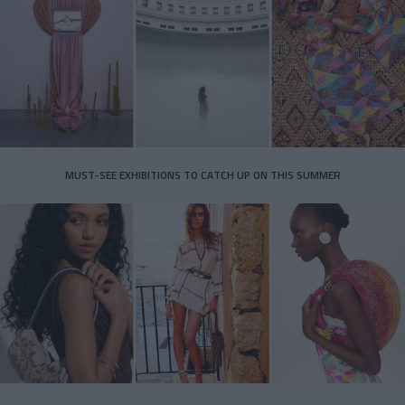
MUST-SEE EXHIBITIONS TO CATCH UP ON THIS SUMMER