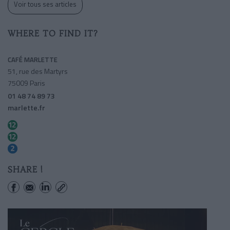
Voir tous ses articles
WHERE TO FIND IT?
CAFÉ MARLETTE
51, rue des Martyrs
75009 Paris
01 48 74 89 73
marlette.fr
Saint-georges
Pigalle
Pigalle
SHARE !