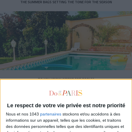
THE SUMMER BAGS SETTING THE TONE FOR THE SEASON
DO YOU KNOW AIRBNB FOR POOLS?
Le respect de votre vie privée est notre priorité
Nous et nos 1043
partenaires
stockons et/ou accédons à des
informations sur un appareil, telles que les cookies, et traitons
des données personnelles telles que des identifiants uniques et