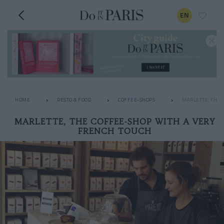
EN
HOME
RESTO & FOOD
COFFEE-SHOPS
MARLETTE, THE 
MARLETTE, THE COFFEE-SHOP WITH A VERY
FRENCH TOUCH