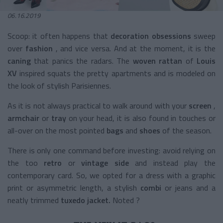
06.16.2019
Scoop: it often happens that
decoration obsessions
sweep
over
fashion
, and vice versa. And at the moment, it is the
caning
that panics the radars. The
woven rattan
of
Louis
XV
inspired
squats the pretty apartments and is modeled on
the look of stylish Parisiennes.
As it is not always practical to walk around with your
screen
,
armchair
or
tray
on your head, it is also found in touches or
all-over on
the most pointed
bags
and
shoes
of the season.
There is only one command before investing: avoid relying on
the too
retro
or
vintage side
and instead play the
contemporary card. So, we opted for a dress with a graphic
print or asymmetric length, a stylish
combi
or jeans and a
neatly trimmed
tuxedo
jacket.
Noted ?