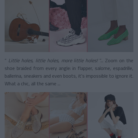
“
Little holes, little holes, more little holes!
”... Zoom on the
shoe braided from every angle: in flapper, salome, espadrille,
ballerina, sneakers and even boots, it's impossible to ignore it.
What a chic, all the same ...