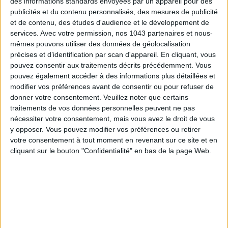
des informations standards envoyées par un appareil pour des
publicités et du contenu personnalisés, des mesures de publicité
et de contenu, des études d'audience et le développement de
DO YOU KNOW AIRBNB FOR POOLS?
services.
Avec votre permission, nos 1043 partenaires et nous-
mêmes pouvons utiliser des données de géolocalisation
précises et d’identification par scan d'appareil. En cliquant, vous
pouvez consentir aux traitements décrits précédemment. Vous
pouvez également accéder à des informations plus détaillées et
modifier vos préférences avant de consentir ou pour refuser de
donner votre consentement.
Veuillez noter que certains
traitements de vos données personnelles peuvent ne pas
nécessiter votre consentement, mais vous avez le droit de vous
y opposer. Vous pouvez modifier vos préférences ou retirer
votre consentement à tout moment en revenant sur ce site et en
cliquant sur le bouton "Confidentialité" en bas de la page Web.
THE SUMMER’S HOTTEST SNEAKERS