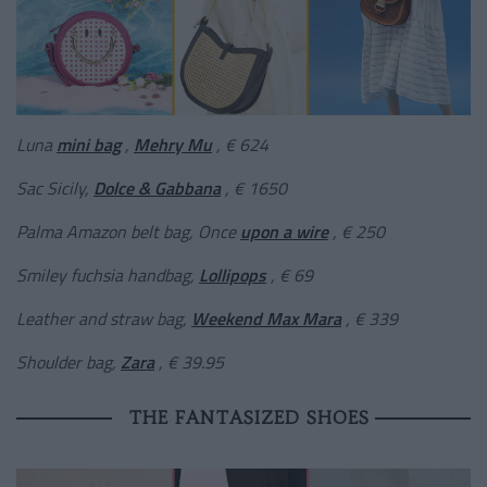
Luna
mini bag
,
Mehry Mu
, € 624
Sac Sicily,
Dolce & Gabbana
, € 1650
Palma Amazon belt bag, Once
upon a wire
, € 250
Smiley fuchsia handbag,
Lollipops
, € 69
Leather and straw bag,
Weekend Max Mara
, € 339
Shoulder bag,
Zara
, € 39.95
THE FANTASIZED SHOES