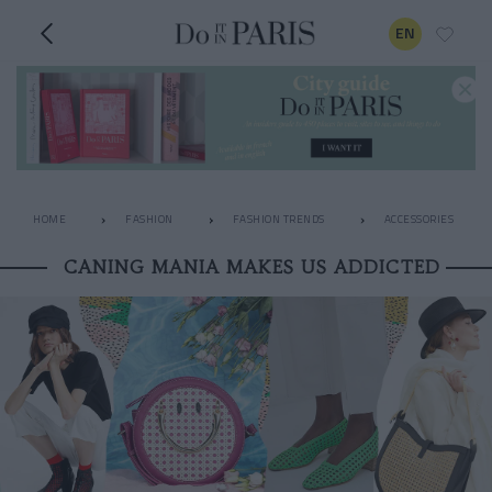
EN
HOME
FASHION
FASHION TRENDS
ACCESSORIES
CANING MANIA MAKES US ADDICTED