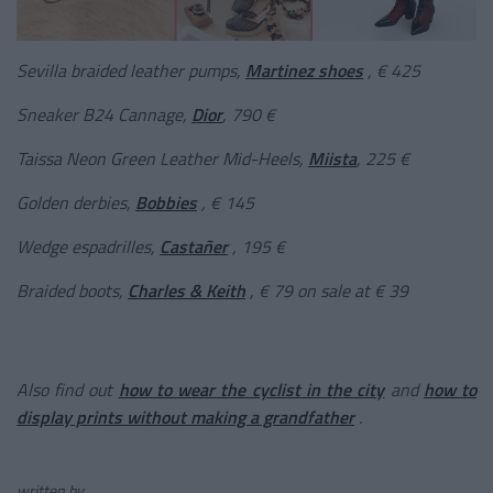
Sevilla braided leather pumps,
Martinez shoes
, € 425
Sneaker B24 Cannage,
Dior
, 790 €
Taissa Neon Green Leather Mid-Heels,
Miista
, 225 €
Golden derbies,
Bobbies
, € 145
Wedge espadrilles,
Castañer
, 195 €
Braided boots,
Charles & Keith
, € 79 on sale at € 39
Also find out
how to wear the cyclist in the city
and
how to
display prints without making a grandfather
.
written by