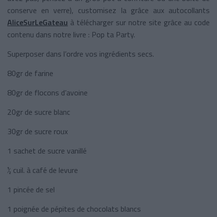
conserve en verre), customisez la grâce aux autocollants
AliceSurLeGateau
à télécharger sur notre site grâce au code
contenu dans notre livre : Pop ta Party.
Superposer dans l’ordre vos ingrédients secs.
80gr de farine
80gr de flocons d’avoine
20gr de sucre blanc
30gr de sucre roux
1 sachet de sucre vanillé
½ cuil. à café de levure
1 pincée de sel
1 poignée de pépites de chocolats blancs