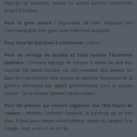
regorge de surprises, rubans et autres petites fermetures
éclairs à tomber.
Pour le gros œuvre :
Impossible de faire l’impasse sur
Castorama (pas très glam mais tellement pratique).
Pour tous les basiques à customiser :
Hema !
Pour du vintage de qualité et faire tourner l’économie
solidaire :
Emmaüs regorge de trésors à chiner au plus bas
marché. On adore tomber sur des meubles des années 40
pour les transformer. Une couche de peinture Ressource de la
gamme Bensimon par applat géométriques c’est le succès
assuré ! De la couleur Simone ! de la couleur !
Pour les pressés qui veulent organiser une fête haute en
couleur :
Modern Confetti! Sandrine, la créatrice de ce bon
plan, à tout pour rendre votre intérieur unique du lampion à la
bougie. Tout y est et en un clic.