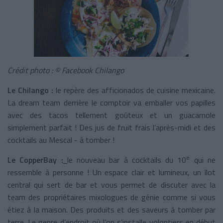
Crédit photo : © Facebook Chilango
Le Chilango :
le repère des afficionados de cuisine mexicaine.
La dream team derrière le comptoir va emballer vos papilles
avec des tacos tellement goûteux et un guacamole
simplement parfait ! Des jus de fruit frais l’après-midi et des
cocktails au Mescal - à tomber !
e
Le CopperBay :
le nouveau bar à cocktails du 10
qui ne
ressemble à personne ! Un espace clair et lumineux, un îlot
central qui sert de bar et vous permet de discuter avec la
team des propriétaires mixologues de génie comme si vous
étiez à la maison. Des produits et des saveurs à tomber par
terre. Le genre d’endroit où l’on s’installe volontiers en début