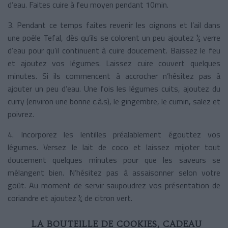
d’eau. Faites cuire à feu moyen pendant 10min.
3. Pendant ce temps faites revenir les oignons et l’ail dans
une poêle Tefal, dès qu’ils se colorent un peu ajoutez ½ verre
d’eau pour qu’il continuent à cuire doucement. Baissez le feu
et ajoutez vos légumes. Laissez cuire couvert quelques
minutes. Si ils commencent à accrocher n’hésitez pas à
ajouter un peu d’eau. Une fois les légumes cuits, ajoutez du
curry (environ une bonne c.à.s), le gingembre, le cumin, salez et
poivrez.
4. Incorporez les lentilles préalablement égouttez vos
légumes. Versez le lait de coco et laissez mijoter tout
doucement quelques minutes pour que les saveurs se
mélangent bien. N’hésitez pas à assaisonner selon votre
goût. Au moment de servir saupoudrez vos présentation de
coriandre et ajoutez ¼ de citron vert.
LA BOUTEILLE DE COOKIES, CADEAU