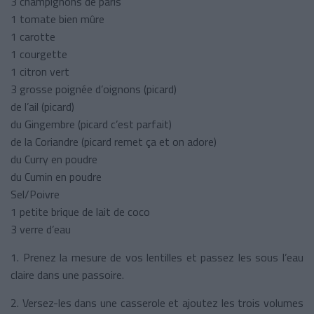
3 champignons de paris
1 tomate bien mûre
1 carotte
1 courgette
1 citron vert
3 grosse poignée d’oignons (picard)
de l’ail (picard)
du Gingembre (picard c’est parfait)
de la Coriandre (picard remet ça et on adore)
du Curry en poudre
du Cumin en poudre
Sel/Poivre
1 petite brique de lait de coco
3 verre d’eau
1. Prenez la mesure de vos lentilles et passez les sous l’eau
claire dans une passoire.
2. Versez-les dans une casserole et ajoutez les trois volumes