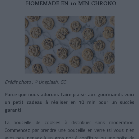
HOMEMADE EN 10 MIN CHRONO
Crédit photo : © Unsplash, CC
Parce que nous adorons faire plaisir aux gourmands voici
un petit cadeau à réaliser en 10 min pour un succès
garanti !
La bouteille de cookies à distribuer sans modération.
Commencez par prendre une bouteille en verre (si vous n’en
avez pas, pensez à un gros pot à confiture ou une boîte de