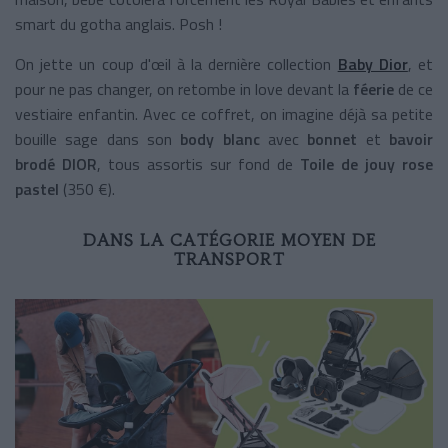
smart du gotha anglais. Posh !
On jette un coup d'œil à la dernière collection
Baby Dior
, et
pour ne pas changer, on retombe in love devant la
féerie
de ce
vestiaire enfantin. Avec ce coffret, on imagine déjà sa petite
bouille sage dans son
body blanc
avec
bonnet
et
bavoir
brodé
DIOR
, tous assortis sur fond de
Toile de jouy rose
pastel
(350 €).
DANS LA CATÉGORIE MOYEN DE
TRANSPORT