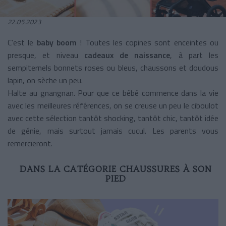
22.05.2023
C’est le
baby boom
! Toutes les copines sont enceintes ou
presque, et niveau
cadeaux de naissance
, à part les
sempiternels bonnets roses ou bleus, chaussons et doudous
lapin, on sèche un peu.
Halte au gnangnan.
Pour que ce bébé commence dans la vie
avec les meilleures références, on se creuse un peu le ciboulot
avec cette sélection tantôt shocking, tantôt chic, tantôt idée
de génie, mais surtout jamais cucul. Les parents vous
remercieront.
DANS LA CATÉGORIE CHAUSSURES À SON
PIED