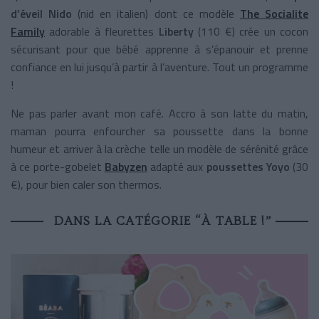
d’éveil
Nido
(nid en italien) dont ce modèle
The Socialite
Family
adorable à fleurettes
Liberty
(110 €) crée un cocon
sécurisant pour que bébé apprenne à s’épanouir et prenne
confiance en lui jusqu’à partir à l’aventure. Tout un programme
!
Ne pas parler avant mon café. Accro à son latte du matin,
maman pourra enfourcher sa poussette dans la bonne
humeur et arriver à la crèche telle un modèle de sérénité grâce
à ce porte-gobelet
Babyzen
adapté aux
poussettes Yoyo
(30
€), pour bien caler son thermos.
DANS LA CATÉGORIE “À TABLE !”