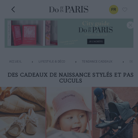
FR
ACCUEIL
LIFESTYLE & DÉCO
TENDANCE CADEAUX
DES C
DES CADEAUX DE NAISSANCE STYLÉS ET PAS
CUCULS