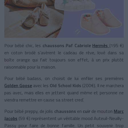
Pour bébé chic, les
chaussons Paf Cabriole
Hermès
(195 €)
en coton brodé s’avèrent le cadeau de rêve, lové dans sa
boîte orange qui fait toujours son effet, à un prix plutôt
raisonnable pour la maison.
Pour bébé badass, on choisit de lui enfiler ses premières
Golden Goose
avec les
Old School Kids
(200€). Il ne marchera
pas avec, mais elles en jettent quand même et personne ne
viendra remettre en cause sa street cred’.
Pour bébé preppy, de jolis
chaussons
en
cuir
de mouton
Marc
Jacobs
(59 €) représentent un véritable mood Auteuil-Neuilly-
Passy pour faire de bonne famille. Un petit souvenir trop