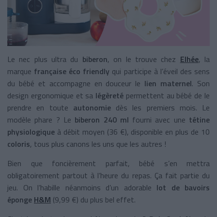
Le nec plus ultra du
biberon
, on le trouve chez
Elhée
, la
marque
française éco friendly
qui participe à l’éveil des sens
du bébé et accompagne en douceur le
lien maternel
. Son
design ergonomique et sa
légèreté
permettent au bébé de le
prendre en toute
autonomie
dès les premiers mois. Le
modèle phare ? Le
biberon 240 ml
fourni avec une
tétine
physiologique
à débit moyen (36 €), disponible en plus de 10
coloris
, tous plus canons les uns que les autres !
Bien que foncièrement parfait, bébé s’en mettra
obligatoirement partout à l’heure du repas. Ça fait partie du
jeu. On l’habille néanmoins d’un adorable
lot de bavoirs
éponge
H&M
(9,99 €) du plus bel effet.