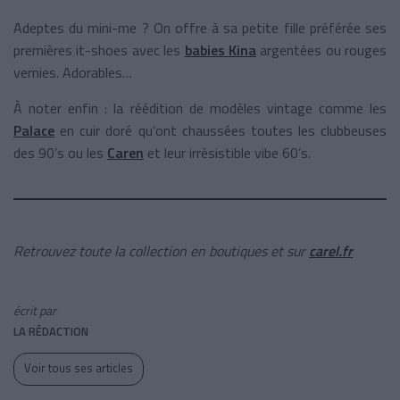
Adeptes du mini-me ? On offre à sa petite fille préférée ses
premières it-shoes avec les
babies Kina
argentées ou rouges
vernies. Adorables…
À noter enfin : la réédition de modèles vintage comme les
Palace
en cuir doré qu’ont chaussées toutes les clubbeuses
des 90’s ou les
Caren
et leur irrésistible vibe 60’s.
Retrouvez toute la collection en boutiques et sur
carel.fr
écrit par
LA RÉDACTION
Voir tous ses articles