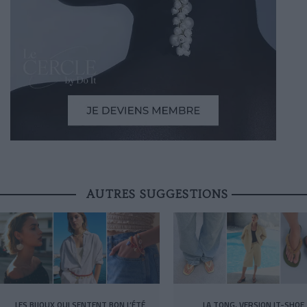
AUTRES SUGGESTIONS
LES BIJOUX QUI SENTENT BON L’ÉTÉ
LA TONG, VERSION IT-SHOE