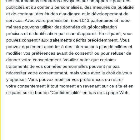
des informations standards envoyées par un appareil pour des
publicités et du contenu personnalisés, des mesures de publicité
et de contenu, des études d'audience et le développement de
services.
Avec votre permission, nos 1043 partenaires et nous-
mêmes pouvons utiliser des données de géolocalisation
précises et d’identification par scan d'appareil. En cliquant, vous
TOUT CE QUE VOUS DEVEZ FAIRE À PARIS EN AOÛT
pouvez consentir aux traitements décrits précédemment. Vous
pouvez également accéder à des informations plus détaillées et
modifier vos préférences avant de consentir ou pour refuser de
donner votre consentement.
Veuillez noter que certains
traitements de vos données personnelles peuvent ne pas
nécessiter votre consentement, mais vous avez le droit de vous
y opposer. Vous pouvez modifier vos préférences ou retirer
votre consentement à tout moment en revenant sur ce site et en
cliquant sur le bouton "Confidentialité" en bas de la page Web.
LES SPF 50 QUI DONNENT ENVIE DE SE TARTINER