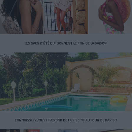
LES SACS D’ÉTÉ QUI DONNENT LE TON DE LA SAISON
CONNAISSEZ-VOUS LE AIRBNB DE LA PISCINE AUTOUR DE PARIS ?