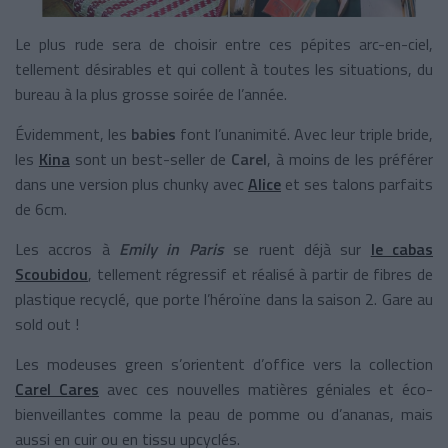
Le plus rude sera de choisir entre ces pépites arc-en-ciel,
tellement désirables et qui collent à toutes les situations, du
bureau à la plus grosse soirée de l’année.
Évidemment, les
babies
font l’unanimité. Avec leur triple bride,
les
Kina
sont un best-seller de
Carel
, à moins de les préférer
dans une version plus chunky avec
Alice
et ses talons parfaits
de 6cm.
Les accros à
Emily in Paris
se ruent déjà sur
le cabas
Scoubidou
, tellement régressif et réalisé à partir de fibres de
plastique recyclé, que porte l’héroïne dans la saison 2. Gare au
sold out !
Les modeuses green s’orientent d’office vers la collection
Carel Cares
avec ces nouvelles matières géniales et éco-
bienveillantes comme la peau de pomme ou d’ananas, mais
aussi en cuir ou en tissu upcyclés.