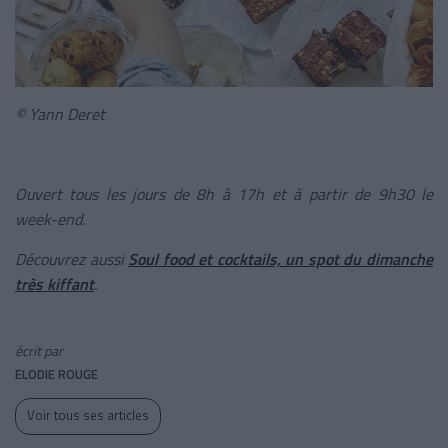
© Yann Deret
Ouvert tous les jours de 8h à 17h et à partir de 9h30 le
week-end.
Découvrez aussi
Soul food et cocktails, un spot du dimanche
très kiffant
.
écrit par
ELODIE ROUGE
Voir tous ses articles