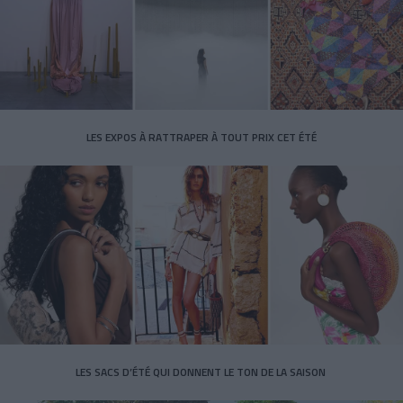
LES EXPOS À RATTRAPER À TOUT PRIX CET ÉTÉ
LES SACS D’ÉTÉ QUI DONNENT LE TON DE LA SAISON