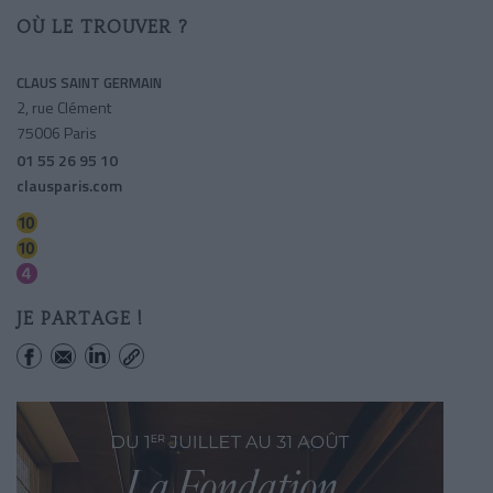
OÙ LE TROUVER ?
CLAUS SAINT GERMAIN
2, rue Clément
75006 Paris
01 55 26 95 10
clausparis.com
Odeon
Mabillon
Saint-germain Des Pres
JE PARTAGE !