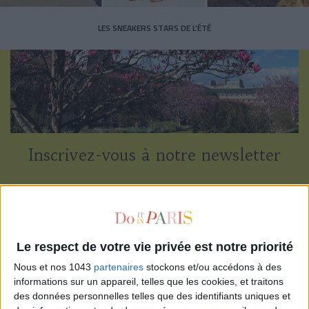
LES SNEAKERS STARS DE L’ÉTÉ
Inscrivez-vous à notre newsletter
S'INSCRIRE
Le respect de votre vie privée est notre priorité
Nous et nos 1043
partenaires
stockons et/ou accédons à des
informations sur un appareil, telles que les cookies, et traitons
des données personnelles telles que des identifiants uniques et