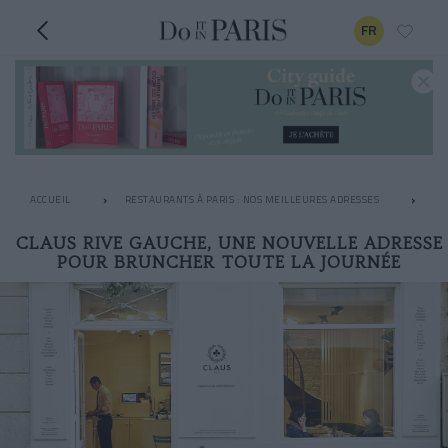
FR
ACCUEIL
RESTAURANTS À PARIS : NOS MEILLEURES ADRESSES
LE
CLAUS RIVE GAUCHE, UNE NOUVELLE ADRESSE
POUR BRUNCHER TOUTE LA JOURNÉE