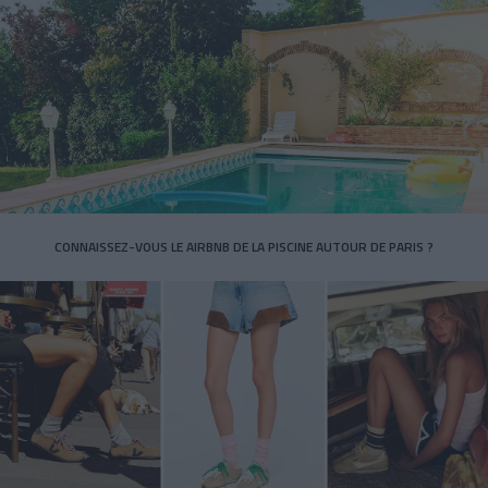
CONNAISSEZ-VOUS LE AIRBNB DE LA PISCINE AUTOUR DE PARIS ?