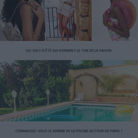
LES SACS D’ÉTÉ QUI DONNENT LE TON DE LA SAISON
CONNAISSEZ-VOUS LE AIRBNB DE LA PISCINE AUTOUR DE PARIS ?