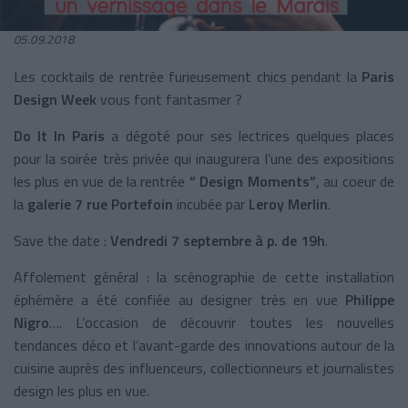
05.09.2018
Les cocktails de rentrée furieusement chics pendant la
Paris
Design Week
vous font fantasmer ?
Do It In Paris
a dégoté pour ses lectrices quelques places
pour la soirée très privée qui inaugurera l’une des expositions
les plus en vue de la rentrée
“ Design Moments”
, au coeur de
la
galerie 7 rue Portefoin
incubée par
Leroy Merlin
.
Save the date :
Vendredi 7 septembre à p. de 19h
.
Affolement général : la scénographie de cette installation
éphémère a été confiée au designer très en vue
Philippe
Nigro
…. L’occasion de découvrir toutes les nouvelles
tendances déco et l’avant-garde des innovations autour de la
cuisine auprès des influenceurs, collectionneurs et journalistes
design les plus en vue.