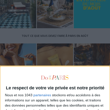
TOUT CE QUE VOUS DEVEZ FAIRE À PARIS EN AOÛT
Le respect de votre vie privée est notre priorité
Nous et nos 1043
partenaires
stockons et/ou accédons à des
LES SPF 50 QUI DONNENT ENVIE DE SE TARTINER
informations sur un appareil, telles que les cookies, et traitons
des données personnelles telles que des identifiants uniques et