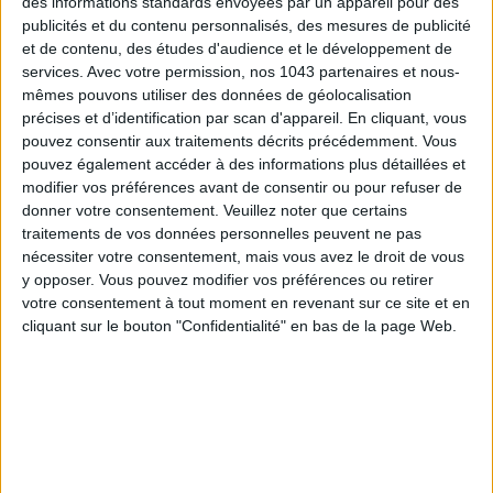
des informations standards envoyées par un appareil pour des
publicités et du contenu personnalisés, des mesures de publicité
et de contenu, des études d'audience et le développement de
services.
Avec votre permission, nos 1043 partenaires et nous-
mêmes pouvons utiliser des données de géolocalisation
précises et d’identification par scan d'appareil. En cliquant, vous
pouvez consentir aux traitements décrits précédemment. Vous
pouvez également accéder à des informations plus détaillées et
modifier vos préférences avant de consentir ou pour refuser de
donner votre consentement.
Veuillez noter que certains
traitements de vos données personnelles peuvent ne pas
LES MEILLEURS HÔTELS POUR UN WEEK-END SPA ET GASTRONOMIE
nécessiter votre consentement, mais vous avez le droit de vous
y opposer. Vous pouvez modifier vos préférences ou retirer
votre consentement à tout moment en revenant sur ce site et en
cliquant sur le bouton "Confidentialité" en bas de la page Web.