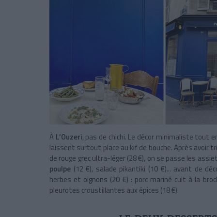
À
L’Ouzeri
, pas de chichi. Le décor minimaliste tout e
laissent surtout place au kif de bouche. Après avoir 
de rouge grec ultra-léger (28 €)
, on se passe les assiet
poulpe
(12 €), salade pikantiki (10 €)... avant de déc
herbes et oignons (20 €) : porc mariné cuit à la broc
pleurotes croustillantes aux épices (18 €).