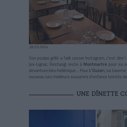
28.03.2024
Son poulpe grillé a failli casser Instagram, c’est dire 
(ex-Lignac, Rostang) reste à
Montmartre
pour sa s
devanture bleu hellénique… Pour
L’Ouzeri
, sa taverne
nouveau ses meilleurs souvenirs d’enfance teintés 
UNE DÎNETTE 