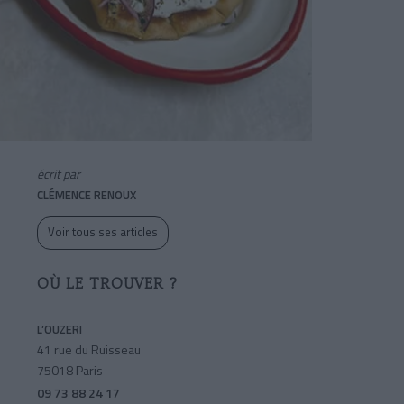
écrit par
CLÉMENCE RENOUX
Voir tous ses articles
OÙ LE TROUVER ?
L’OUZERI
41 rue du Ruisseau
75018 Paris
09 73 88 24 17