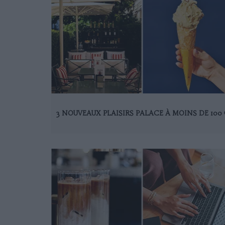
3 NOUVEAUX PLAISIRS PALACE À MOINS DE 100 