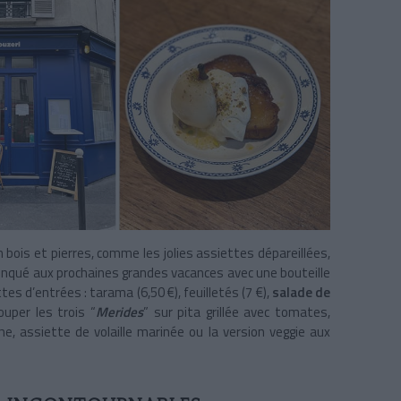
n bois et pierres, comme les jolies assiettes dépareillées,
trinqué aux prochaines grandes vacances avec une bouteille
tes d’entrées : tarama (6,50 €), feuilletés (7 €),
salade de
ouper les trois “
Merides
” sur pita grillée avec tomates,
he, assiette de volaille marinée ou la version veggie aux