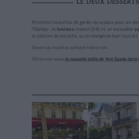
LE DEUX DESSERT
Attention toutefois de garder de la place pour ces d
l’Olympe : la
baklawa
maison (9 €) et un incroyable
ya
et pépites de pistache, qu’on mangerait bien tous les 
Ouvert du mardi au samedi midi et soir.
Découvrez aussi
la nouvelle table de Yoni Saada dans 