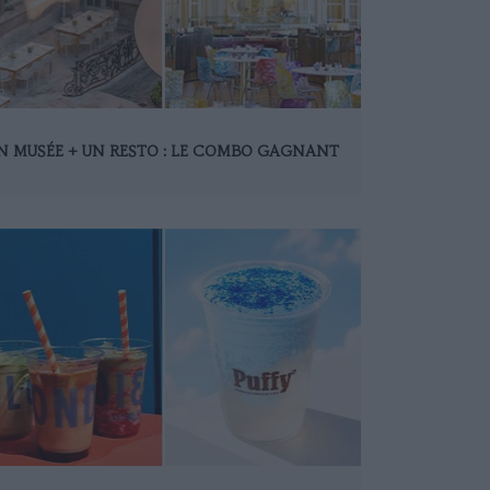
N MUSÉE + UN RESTO : LE COMBO GAGNANT