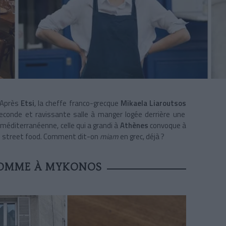
! Après
Etsi
, la cheffe franco-grecque
Mikaela Liaroutsos
econde et ravissante salle à manger logée derrière une
 méditerranéenne, celle qui a grandi à
Athènes
convoque à
de street food. Comment dit-on
miam
en grec, déjà ?
COMME À MYKONOS