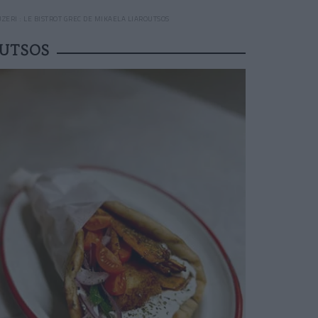
UZERI : LE BISTROT GREC DE MIKAELA LIAROUTSOS
OUTSOS