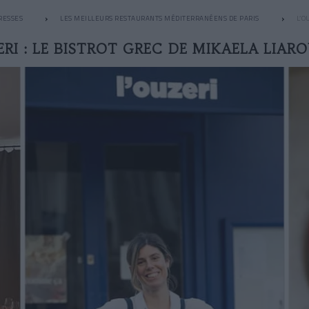
RESSES
LES MEILLEURS RESTAURANTS MÉDITERRANÉENS DE PARIS
L’O
ERI : LE BISTROT GREC DE MIKAELA LIAR