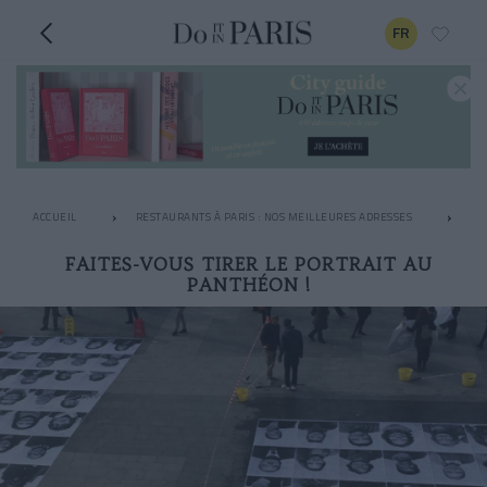
FR
ACCUEIL
RESTAURANTS À PARIS : NOS MEILLEURES ADRESSES
AP
FAITES-VOUS TIRER LE PORTRAIT AU
PANTHÉON !