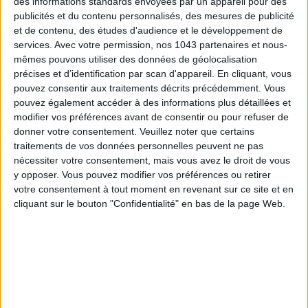
des informations standards envoyées par un appareil pour des
publicités et du contenu personnalisés, des mesures de publicité
et de contenu, des études d'audience et le développement de
services.
Avec votre permission, nos 1043 partenaires et nous-
mêmes pouvons utiliser des données de géolocalisation
précises et d’identification par scan d'appareil. En cliquant, vous
pouvez consentir aux traitements décrits précédemment. Vous
pouvez également accéder à des informations plus détaillées et
modifier vos préférences avant de consentir ou pour refuser de
donner votre consentement.
Veuillez noter que certains
traitements de vos données personnelles peuvent ne pas
nécessiter votre consentement, mais vous avez le droit de vous
LES MEILLEURS HÔTELS POUR UN WEEK-END SPA ET GASTRONOMIE
y opposer. Vous pouvez modifier vos préférences ou retirer
votre consentement à tout moment en revenant sur ce site et en
cliquant sur le bouton "Confidentialité" en bas de la page Web.