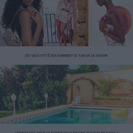
LES SACS D’ÉTÉ QUI DONNENT LE TON DE LA SAISON
CONNAISSEZ-VOUS LE AIRBNB DE LA PISCINE AUTOUR DE PARIS ?