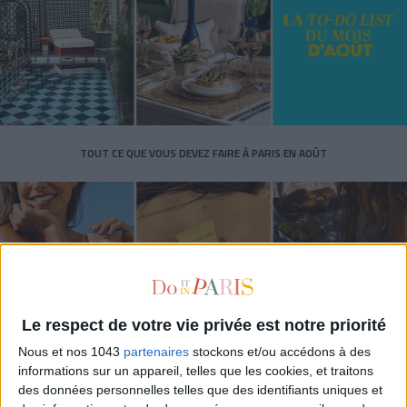
TOUT CE QUE VOUS DEVEZ FAIRE À PARIS EN AOÛT
Le respect de votre vie privée est notre priorité
Nous et nos 1043
partenaires
stockons et/ou accédons à des
informations sur un appareil, telles que les cookies, et traitons
LES SPF 50 QUI DONNENT ENVIE DE SE TARTINER
des données personnelles telles que des identifiants uniques et