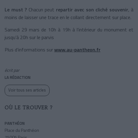
Le must ?
Chacun peut
repartir avec son cliché souvenir
, à
moins de laisser une trace en le collant directement sur place.
Samedi 29 mars de 10h à 19h à l’intérieur du monument et
jusqu’à 20h sur le parvis
Plus d’informations sur
www.au-pantheon.fr
écrit par
LA RÉDACTION
Voir tous ses articles
OÙ LE TROUVER ?
PANTHÉON
Place du Panthéon
75005 Paris