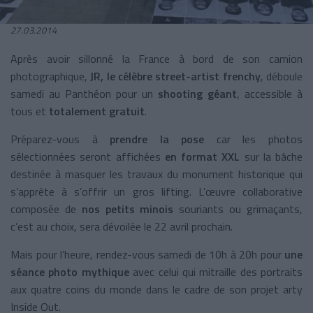
27.03.2014
Après avoir sillonné
la France
à bord de son camion
photographique,
JR, le célèbre street-artist frenchy
, déboule
samedi au Panthéon pour un
shooting géant
, accessible à
tous et
totalement gratuit
.
Préparez-vous à
prendre la pose
car les photos
sélectionnées seront affichées
en format XXL
sur la bâche
destinée à masquer les travaux du monument historique qui
s’apprête à s’offrir un gros lifting. L’œuvre collaborative
composée de
nos petits minois
souriants ou grimaçants,
c’est au choix, sera dévoilée le 22 avril prochain.
Mais pour l’heure, rendez-vous samedi de 10h à 20h pour
une
séance photo mythique
avec celui qui mitraille des portraits
aux quatre coins du monde dans le cadre de son projet arty
Inside Out.