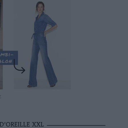
.
D’OREILLE XXL