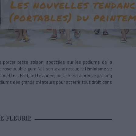
a porter cette saison, spottées sur les podiums de la
le
rose
bubble-gum fait son grand retour, le
féminisme
se
silhouette… Bref, cette année, on O-S-E. La preuve par cinq
diums des grands créateurs pour atterrir tout droit dans
E FLEURIE