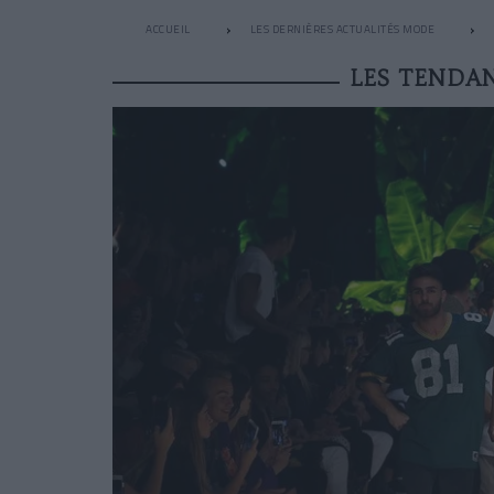
ACCUEIL
LES DERNIÈRES ACTUALITÉS MODE
LES TENDAN