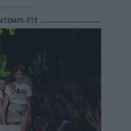
A SAISON PRINTEMPS-ÉTÉ
INTEMPS-ÉTÉ