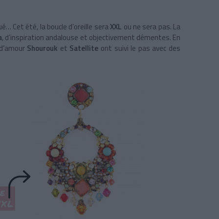
é… Cet été, la boucle d’oreille sera
XXL
ou ne sera pas. La
a
, d’inspiration andalouse et objectivement démentes. En
s d’amour
Shourouk
et
Satellite
ont suivi le pas avec des