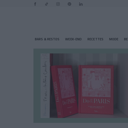
BARS & RESTOS
WEEK-END
RECETTES
MODE
B