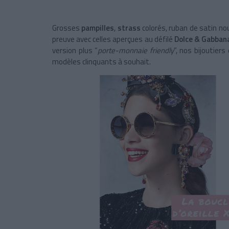
Grosses
pampilles
,
strass
colorés, ruban de satin nou
preuve avec celles aperçues au défilé
Dolce & Gabban
version plus “
porte-monnaie friendly
”, nos bijoutier
modèles clinquants à souhait.