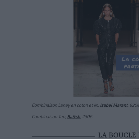
Combinaison Laney en coton et lin,
Isabel Marant
, 920€
Combinaison Tao,
Ba&sh
, 230€.
LA BOUCLE 