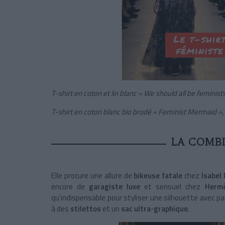
T-shirt en coton et lin blanc « We should all be feminists
T-shirt en coton blanc bio brodé « Feminist Mermaid »,
LA COMB
Elle procure une allure de
bikeuse fatale
chez
Isabel
encore de
garagiste luxe
et sensuel chez
Herm
qu’indispensable pour styliser une silhouette avec pa
à des
stilettos
et un
sac ultra-graphique
.