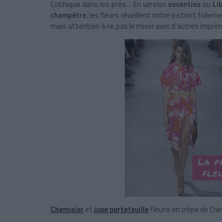
Colchique dans les prés… En version
seventies
ou
Li
champêtre
, les fleurs réveillent notre instinct foll
mais attention à ne pas le mixer avec d’autres imprimé
Chemisier
et
jupe portefeuille
fleuris en crêpe de Chi