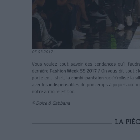
05.03.2017
Vous voulez tout savoir des tendances qu’il faudr
dernière
Fashion Week SS 2017
? On vous dit tout : 
porte en t-shirt, la
combi-pantalon
rock’n’rollise la 
avec les indispensables du printemps à piquer aux po
notre armoire. Et toc.
© Dolce & Gabbana
LA PIÈC