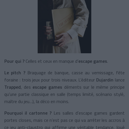
Pour qui ?
Celles et ceux en manque d’
escape games
.
Le pitch ?
Braquage de banque, casse au vernissage, fête
foraine : trois jeux pour trois niveaux. L’éditeur
Dujardin
lance
Trapped
, des
escape games
déments sur le même principe
qu’une partie classique en salle (temps limité, scénario stylé,
maître du jeu…), la déco en moins.
Pourquoi il cartonne ?
Les salles d’escape games gardent
portes closes, mais ce n’est pas ce qui va arrêter les accros à
ce jeu anti-claustro qui affirme une véritable tendance. Joué