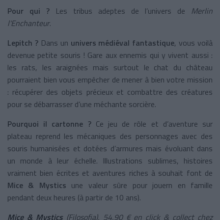
Pour qui ?
Les tribus adeptes de l’univers de
Merlin
l'Enchanteur
.
Lepitch ?
Dans un
univers médiéval fantastique
, vous voilà
devenue petite souris ! Gare aux ennemis qui y vivent aussi :
les rats, les araignées mais surtout le chat du château
pourraient bien vous empêcher de mener à bien votre mission
: récupérer des objets précieux et combattre des créatures
pour se débarrasser d’une méchante sorcière.
Pourquoi il cartonne ?
Ce jeu de rôle et d’aventure sur
plateau reprend les mécaniques des personnages avec des
souris humanisées et dotées d’armures mais évoluant dans
un monde à leur échelle. Illustrations sublimes, histoires
vraiment bien écrites et aventures riches à souhait font de
Mice & Mystics
une valeur sûre pour jouern en famille
pendant deux heures (à partir de 10 ans).
Mice & Mystics
(Filosofia), 54,90 € en click & collect chez