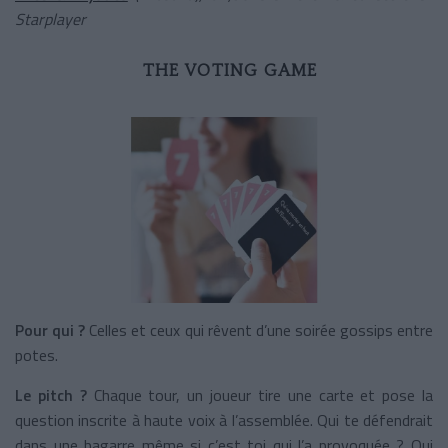
Starplayer
THE VOTING GAME
Pour qui ?
Celles et ceux qui rêvent d’une soirée gossips entre
potes.
Le pitch ?
Chaque tour, un joueur tire une carte et pose la
question inscrite à haute voix à l’assemblée. Qui te défendrait
dans une bagarre même si c’est toi qui l’a provoquée ? Qui