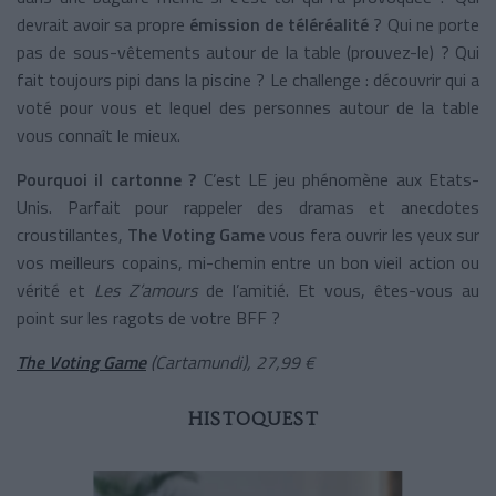
devrait avoir sa propre
émission de téléréalité
? Qui ne porte
pas de sous-vêtements autour de la table (prouvez-le) ? Qui
fait toujours pipi dans la piscine ? Le challenge : découvrir qui a
voté pour vous et lequel des personnes autour de la table
vous connaît le mieux.
Pourquoi il cartonne ?
C’est LE jeu phénomène aux Etats-
Unis. Parfait pour rappeler des dramas et anecdotes
croustillantes,
The Voting Game
vous fera ouvrir les yeux sur
vos meilleurs copains, mi-chemin entre un bon vieil action ou
vérité et
Les Z’amours
de l’amitié. Et vous, êtes-vous au
point sur les ragots de votre BFF ?
The Voting Game
(Cartamundi), 27,99 €
HISTOQUEST