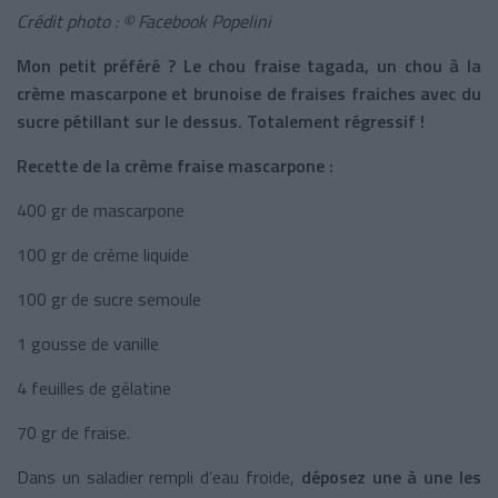
Crédit photo : © Facebook Popelini
Mon petit préféré ? Le chou fraise tagada, un chou à la
crème mascarpone et brunoise de fraises fraiches avec du
sucre pétillant sur le dessus. Totalement régressif !
Recette de la crème fraise mascarpone :
400 gr de mascarpone
100 gr de crème liquide
100 gr de sucre semoule
1 gousse de vanille
4 feuilles de gélatine
70 gr de fraise.
Dans un saladier rempli d’eau froide,
déposez une à une les