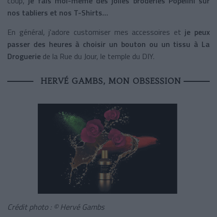
coup,
je fais moi-même des jolies broderies Popelini sur
nos tabliers et nos T-Shirts…
En général, j'adore customiser mes accessoires et
je peux
passer des heures à choisir un bouton ou un tissu à La
Droguerie
de la Rue du Jour, le temple du DIY.
HERVÉ GAMBS, MON OBSESSION
Crédit photo : © Hervé Gambs