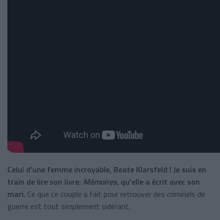
Celui d’une femme incroyable, Beate Klarsfeld ! Je suis en
train de lire son livre:
Mémoires
, qu’elle a écrit avec son
mari.
Ce que ce couple a fait pour retrouver des criminels de
guerre est tout simplement sidérant.