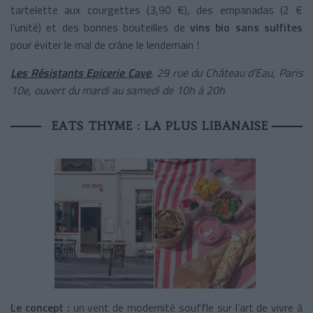
tartelette aux courgettes (3,90 €), des empanadas (2 €
l’unité) et des bonnes bouteilles de
vins bio sans sulfites
pour éviter le mal de crâne le lendemain !
Les Résistants
Epicerie Cave
, 29 rue du Château d’Eau, Paris
10e, ouvert du mardi au samedi de 10h à 20h
EATS THYME : LA PLUS LIBANAISE
Le concept :
un vent de modernité souffle sur l’art de vivre à