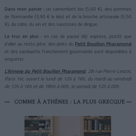
Dans mon panier :
un camembert bio (5,60 €),
des pommes
de Normandie (3,90 € le kilo) et de la brioche artisanale (5,50
€), du cidre, du vin et des saucisses de dingue.
Le truc en plus :
en cas de pause déj’ express, plutôt que
d’aller au resto père, des plats du
Petit Bouillon Pharamond
et des sandwichs franchement gourmands sont disponibles à
emporter.
L’Annexe du Petit Bouillon Pharamond
,
28 rue Pierre Lescot,
Paris 1er, ouvert le lundi de 12h à 16h, du mardi au vendredi
de 12h à 16h et de 18hh à 00h, le samedi de 12h à 00h
COMME À ATHÈNES : LA PLUS GRECQUE