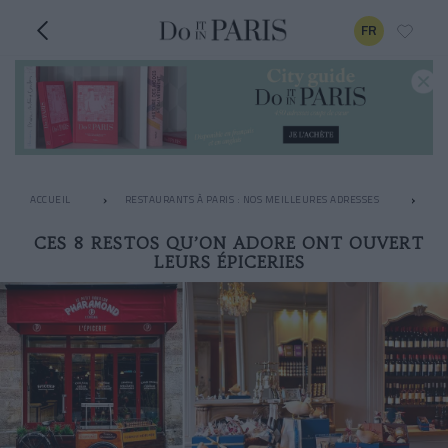
FR
ACCUEIL
RESTAURANTS À PARIS : NOS MEILLEURES ADRESSES
LE
CES 8 RESTOS QU’ON ADORE ONT OUVERT
LEURS ÉPICERIES