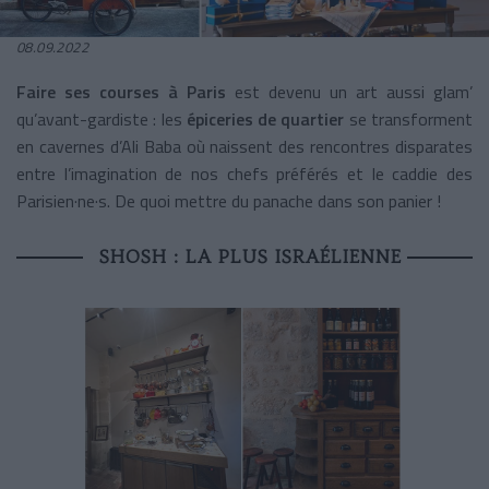
08.09.2022
Faire ses courses à Paris
est devenu un art aussi glam’
qu’avant-gardiste : les
épiceries de quartier
se transforment
en cavernes d’Ali Baba où naissent des rencontres disparates
entre l’imagination de nos chefs préférés et le caddie des
Parisien·ne·s. De quoi mettre du panache dans son panier !
SHOSH : LA PLUS ISRAÉLIENNE