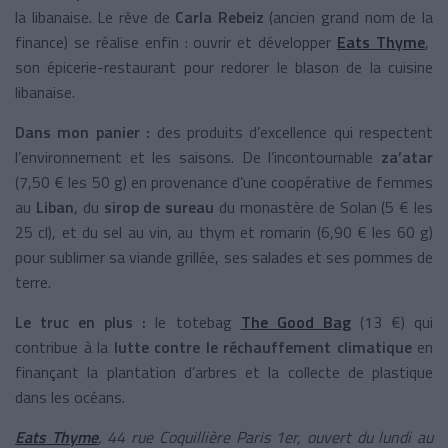
la libanaise. Le rêve de
Carla Rebeiz
(ancien grand nom de la
finance) se réalise enfin : ouvrir et développer
Eats Thyme
,
son épicerie-restaurant pour redorer le blason de la cuisine
libanaise.
Dans mon panier :
des produits d’excellence qui respectent
l’environnement et les saisons. De l’incontournable
za’atar
(7,50 € les 50 g) en provenance d’une coopérative de femmes
au
Liban
, du
sirop de sureau
du monastère de Solan (5 € les
25 cl), et du sel au vin, au thym et romarin (6,90 € les 60 g)
pour sublimer sa viande grillée, ses salades et ses pommes de
terre.
Le truc en plus :
le totebag
The Good Bag
(13 €) qui
contribue à la
lutte contre le réchauffement climatique
en
finançant la plantation d’arbres et la collecte de plastique
dans les océans.
Eats Thyme
, 44 rue Coquillière Paris 1er, ouvert du lundi au