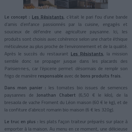
Le concept :
Les Résistants
, c’était le pari fou d’une bande
d’amis d’enfance passionnés par la cuisine, engagés et
soucieux de défendre une agriculture paysanne. Ici, les
produits sont choisis avec cohérence selon une charte éthique
méticuleuse au plus proche de l’environnement et de la qualité.
Après le succès du restaurant
Les Résistants
, la mission
semble donc se propager jusque dans les placards des
Parisien·ne·s, car l’épicerie permet désormais de remplir son
frigo de manière
responsable
avec de
bons produits frais
.
Dans mon panier :
les
tomates bio issues de semences
paysannes de
Jonathan Chabert
(6,50 € le kilo),
de la
bresaola de vache Froment du Léon maison (60 € le kg), et de
la confiture d’abricot romarin bio maison (6 € les 320g).
Le truc en plus :
les plats façon traiteur préparés sur place à
emporter à la maison. Au menu en ce moment, une délicieuse