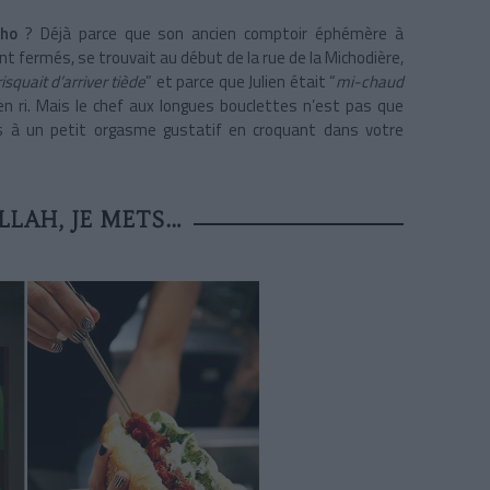
cho
? Déjà parce que son ancien comptoir éphémère à
t fermés, se trouvait au début de la rue de la Michodière,
isquait d’arriver tiède
” et parce que Julien était “
mi-chaud
bien ri. Mais le chef aux longues bouclettes n’est pas que
us à un petit orgasme gustatif en croquant dans votre
LAH, JE METS…