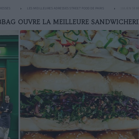
RESSES
LES MEILLEURES ADRESSES STREET FOOD DE PARIS
JULIEN SEB
EBBAG OUVRE LA MEILLEURE SANDWICHERIE