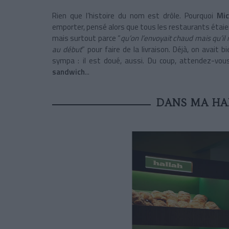
Rien que l’histoire du nom est drôle. Pourquoi
Mi
emporter, pensé alors que tous les restaurants étaien
mais surtout parce “
qu’on l’envoyait chaud mais qu’il r
au début
” pour faire de la livraison. Déjà, on avait 
sympa : il est doué, aussi. Du coup, attendez-vo
sandwich
...
DANS MA HAL