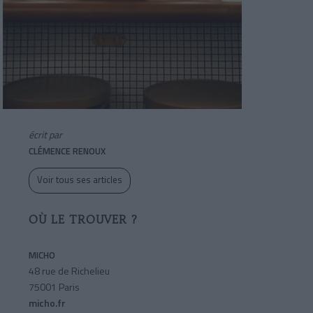
écrit par
CLÉMENCE RENOUX
Voir tous ses articles
OÙ LE TROUVER ?
MICHO
48 rue de Richelieu
75001 Paris
micho.fr