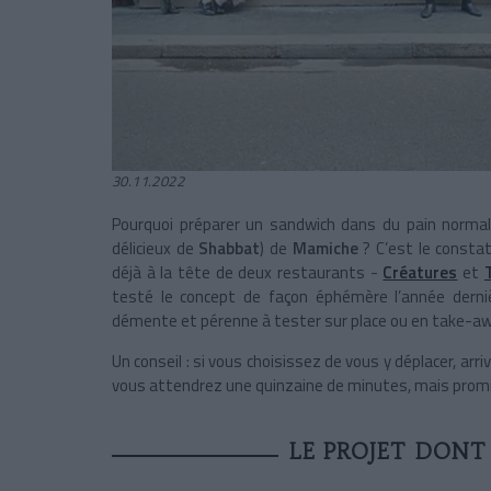
30.11.2022
Pourquoi préparer un sandwich dans du pain normal
délicieux de
Shabbat
) de
Mamiche
? C’est le constat
déjà à la tête de deux restaurants -
Créatures
et
testé le concept de façon éphémère l’année derniè
démente et pérenne à tester sur place ou en take-aw
Un conseil : si vous choisissez de vous y déplacer, arri
vous attendrez une quinzaine de minutes, mais promis
LE PROJET DONT 