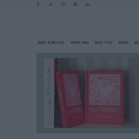
BARS & RESTOS
WEEK-END
RECETTES
MODE
B