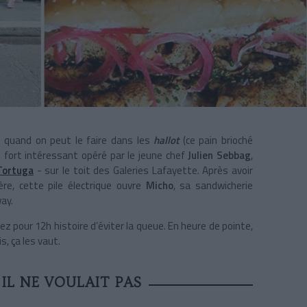
 quand on peut le faire dans les
hallot
(ce pain brioché
 fort intéressant opéré par le jeune chef
Julien Sebbag
,
Tortuga
- sur le toit des Galeries Lafayette. Après avoir
re, cette pile électrique ouvre
Micho
, sa sandwicherie
ay.
vez pour 12h histoire d’éviter la queue. En heure de pointe,
, ça les vaut.
IL NE VOULAIT PAS