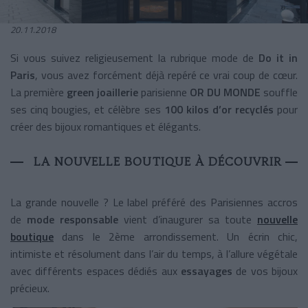
20.11.2018
Si vous suivez religieusement la rubrique mode de
Do it in
Paris
, vous avez forcément déjà repéré ce vrai coup de cœur.
La première
green
joaillerie
parisienne
OR DU MONDE
souffle
ses cinq bougies, et célèbre ses
100 kilos d’or recyclés
pour
créer des bijoux romantiques et élégants.
LA NOUVELLE BOUTIQUE À DÉCOUVRIR
La grande nouvelle ? Le label préféré des Parisiennes accros
de
mode responsable
vient d’inaugurer sa toute
nouvelle
boutique
dans le 2ème arrondissement. Un écrin chic,
intimiste et résolument dans l’air du temps, à l’allure végétale
avec différents espaces dédiés aux
essayages
de vos bijoux
précieux.