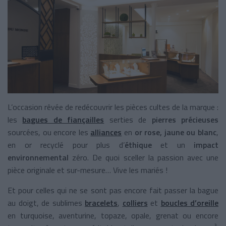
L’occasion rêvée de redécouvrir les pièces cultes de la marque :
les
bagues de fiançailles
serties de
pierres précieuses
sourcées, ou encore les
alliances
en
or rose, jaune ou blanc
,
en or recyclé pour plus d’
éthique
et un
impact
environnemental
zéro. De quoi sceller la passion avec une
pièce originale et sur-mesure… Vive les mariés !
Et pour celles qui ne se sont pas encore fait passer la bague
au doigt, de sublimes
bracelets
,
colliers
et
boucles d’oreille
en turquoise, aventurine, topaze, opale, grenat ou encore