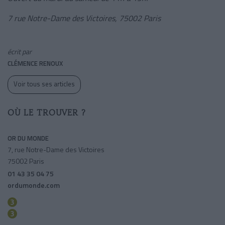
7 rue Notre-Dame des Victoires, 75002 Paris
écrit par
CLÉMENCE RENOUX
Voir tous ses articles
OÙ LE TROUVER ?
OR DU MONDE
7, rue Notre-Dame des Victoires
75002 Paris
01 43 35 04 75
ordumonde.com
Quatre Septembre
Bourse