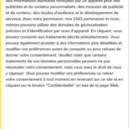
des informations standards envoyées par un appareil pour des
publicités et du contenu personnalisés, des mesures de publicité
et de contenu, des études d'audience et le développement de
S'INSCRIRE
services.
Avec votre permission, nos 1043 partenaires et nous-
mêmes pouvons utiliser des données de géolocalisation
précises et d’identification par scan d'appareil. En cliquant, vous
pouvez consentir aux traitements décrits précédemment. Vous
pouvez également accéder à des informations plus détaillées et
modifier vos préférences avant de consentir ou pour refuser de
donner votre consentement.
Veuillez noter que certains
traitements de vos données personnelles peuvent ne pas
nécessiter votre consentement, mais vous avez le droit de vous
y opposer. Vous pouvez modifier vos préférences ou retirer
votre consentement à tout moment en revenant sur ce site et en
cliquant sur le bouton "Confidentialité" en bas de la page Web.
ADOPT PARFUMS RÉVOLUTIONNE LA PARFUMERIE MADE IN FRANCE À PETIT PRIX