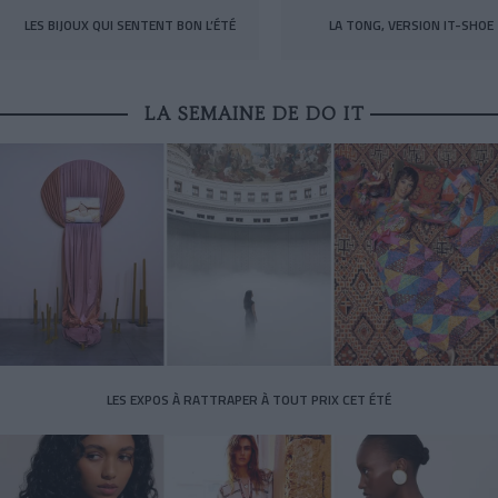
LES BIJOUX QUI SENTENT BON L’ÉTÉ
LA TONG, VERSION IT-SHOE
LA SEMAINE DE DO IT
LES EXPOS À RATTRAPER À TOUT PRIX CET ÉTÉ