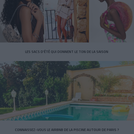
LES SACS D’ÉTÉ QUI DONNENT LE TON DE LA SAISON
CONNAISSEZ-VOUS LE AIRBNB DE LA PISCINE AUTOUR DE PARIS ?