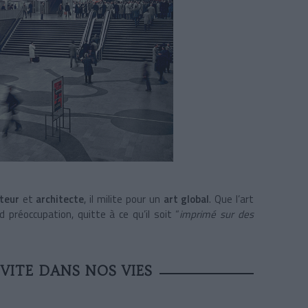
pteur
et
architecte
, il milite pour un
art global
. Que l’art
 préoccupation, quitte à ce qu’il soit “
imprimé sur des
VITE DANS NOS VIES