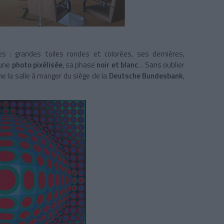
s : grandes toiles rondes et colorées, ses dernières,
’une
photo pixélisée
, sa phase
noir et blanc
… Sans oublier
 la salle à manger du siège de la
Deutsche Bundesbank
,