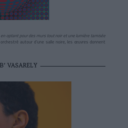
h
en optant pour des murs tout noir et une lumière tamisée
 orchestré autour d’une salle noire, les œuvres donnent
B’ VASARELY