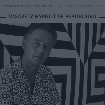
LES EXPOS PARISIENNES À NE PAS MANQUER
VASARELY HYPNOTISE BEAUBOURG
VASARELY HYPNOTISE BEAUBOURG