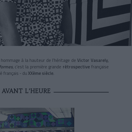
hommage à la hauteur de l’héritage de
Victor Vasarely
,
 formes
, c’est la première grande
rétrospective
française
é français - du
XXème siècle
.
 AVANT L’HEURE