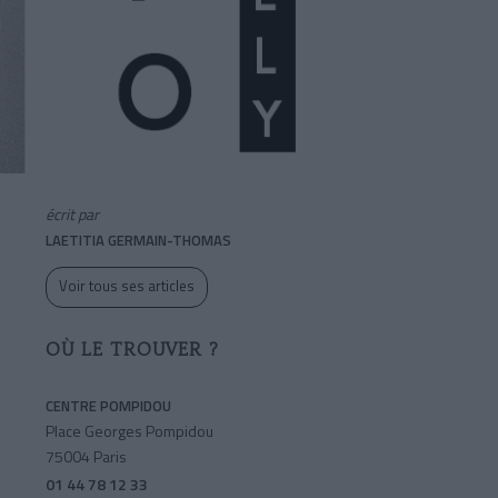
écrit par
LAETITIA GERMAIN-THOMAS
Voir tous ses articles
OÙ LE TROUVER ?
CENTRE POMPIDOU
Place Georges Pompidou
75004 Paris
01 44 78 12 33