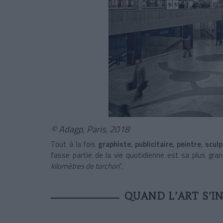
© Adagp, Paris, 2018
Tout à la fois
graphiste
,
publicitaire
,
peintre
,
scul
fasse partie de la vie quotidienne est sa plus grand
kilomètres de torchon
”.
QUAND L’ART S’IN