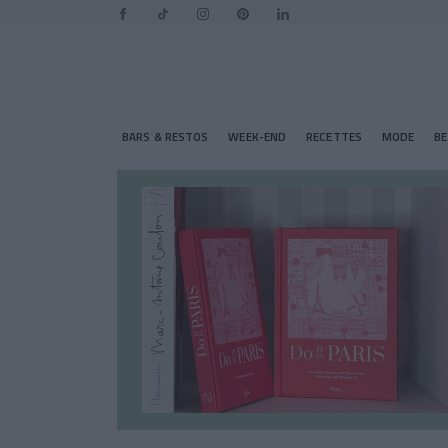
BARS & RESTOS
WEEK-END
RECETTES
MODE
B