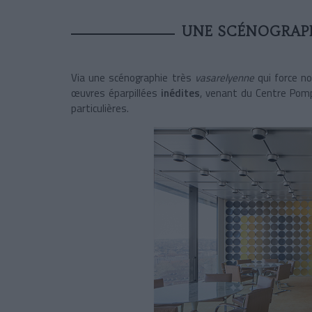
UNE SCÉNOGRAP
Via une scénographie très
vasarelyenne
qui force no
œuvres éparpillées
inédites
, venant du Centre Pomp
particulières.