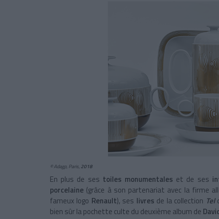
© Adagp, Paris,
2018
En plus de ses
toiles monumentales
et de ses
in
porcelaine
(grâce à son partenariat avec la firme 
fameux logo
Renault
), ses
livres
de la collection
Tel
bien sûr la pochette culte du deuxième album de
Davi