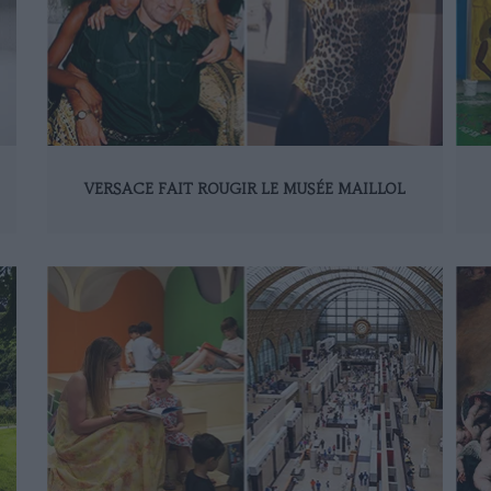
VERSACE FAIT ROUGIR LE MUSÉE MAILLOL