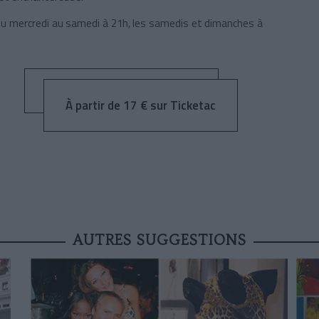
du mercredi au samedi à 21h, l
es samedis et dimanches à
À partir de 17 € sur Ticketac
AUTRES SUGGESTIONS