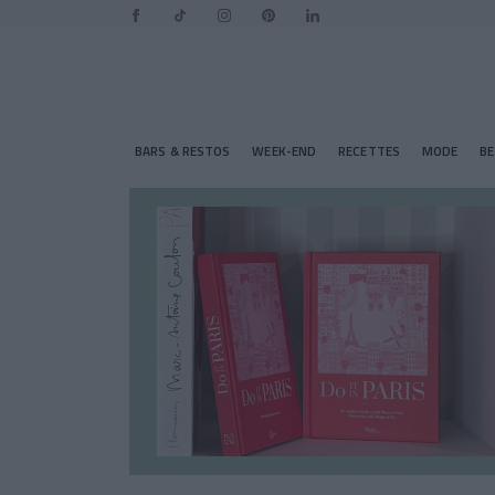
BARS & RESTOS
WEEK-END
RECETTES
MODE
B