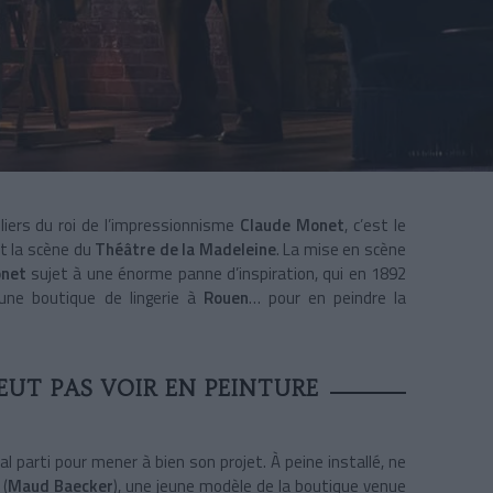
liers du roi de l’impressionnisme
Claude Monet
, c’est le
t la scène du
Théâtre de la Madeleine
. La mise en scène
net
sujet à une énorme panne d’inspiration, qui en 1892
une boutique de lingerie à
Rouen
… pour en peindre la
EUT PAS VOIR EN PEINTURE
l parti pour mener à bien son projet. À peine installé, ne
(
Maud Baecker
), une jeune modèle de la boutique venue