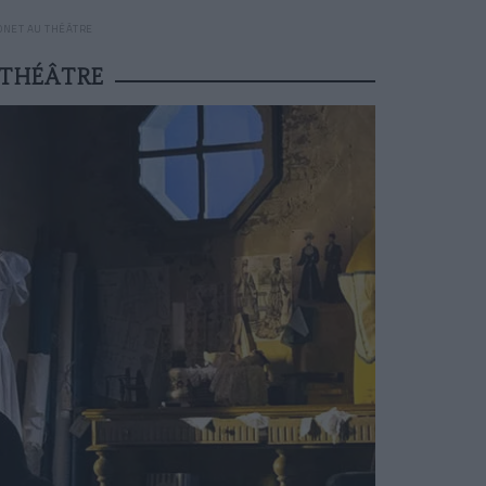
ONET AU THÉÂTRE
 THÉÂTRE