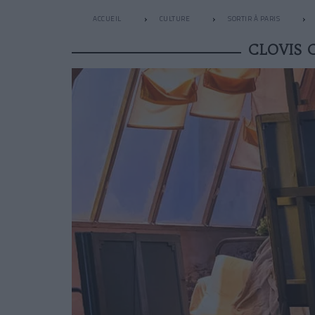
ACCUEIL
CULTURE
SORTIR À PARIS
CLOVIS 