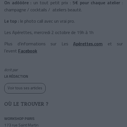
On adôôôre :
un tout petit prix :
5€ pour chaque atelier
:
champagne / cocktails / ateliers beauté.
Le top :
le photo call avec un vrai pro.
Les Apérettes, mercredi 2 octobre de 19h à 1h
Plus d’informations sur Les
Apérettes.com
et sur
l’event
Facebook
écrit par
LA RÉDACTION
Voir tous ses articles
OÙ LE TROUVER ?
WORKSHOP PARIS
173 rue Saint Martin