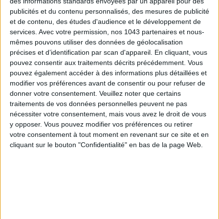
des informations standards envoyées par un appareil pour des
publicités et du contenu personnalisés, des mesures de publicité
et de contenu, des études d'audience et le développement de
LES SPF 50 QUI DONNENT ENVIE DE SE TARTINER
services.
Avec votre permission, nos 1043 partenaires et nous-
mêmes pouvons utiliser des données de géolocalisation
précises et d’identification par scan d'appareil. En cliquant, vous
pouvez consentir aux traitements décrits précédemment. Vous
pouvez également accéder à des informations plus détaillées et
modifier vos préférences avant de consentir ou pour refuser de
donner votre consentement.
Veuillez noter que certains
traitements de vos données personnelles peuvent ne pas
nécessiter votre consentement, mais vous avez le droit de vous
y opposer. Vous pouvez modifier vos préférences ou retirer
votre consentement à tout moment en revenant sur ce site et en
cliquant sur le bouton "Confidentialité" en bas de la page Web.
LES MEILLEURS HÔTELS POUR UN WEEK-END SPA ET GASTRONOMIE