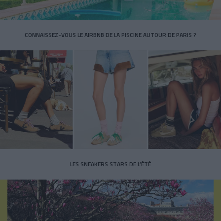
CONNAISSEZ-VOUS LE AIRBNB DE LA PISCINE AUTOUR DE PARIS ?
LES SNEAKERS STARS DE L’ÉTÉ