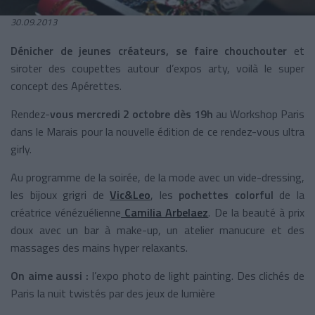
30.09.2013
Dénicher de jeunes créateurs, se faire chouchouter
et
siroter des coupettes autour d’expos arty, voilà le super
concept des Apérettes.
Rendez-
vous mercredi 2 octobre dès 19h
au Workshop Paris
dans le Marais pour la nouvelle édition de ce rendez-vous ultra
girly.
Au programme de la soirée, de la mode avec un vide-dressing,
les bijoux grigri de
Vic&Leo
, les
pochettes colorful
de la
créatrice vénézuélienne
Camilia Arbelaez
. De la beauté à prix
doux avec un bar à make-up, un atelier manucure et des
massages des mains hyper relaxants.
On aime aussi :
l’expo photo de light painting. Des clichés de
Paris la nuit twistés par des jeux de lumière