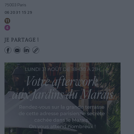
75003 Paris
06 20 31 15 29
Rambuteau
Etienne Marcel
JE PARTAGE !