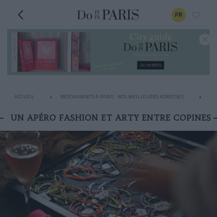
FR
ACCUEIL
RESTAURANTS À PARIS : NOS MEILLEURES ADRESSES
AP
UN APÉRO FASHION ET ARTY ENTRE COPINES