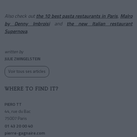
Also check out
the 10 best pasta restaurants in Paris
,
Malro
by Denny Imbroisi
and
the new Italian restaurant
Supernova
.
written by
JULIE ZWINGELSTEIN
Voir tous ses articles
WHERE TO FIND IT?
PIERO TT
44, rue du Bac
75007 Paris
01 43 20 00 40
pierre-gagnaire.com