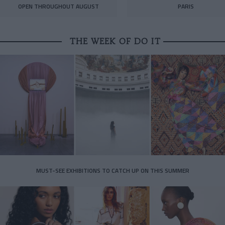
OPEN THROUGHOUT AUGUST
PARIS
THE WEEK OF DO IT
MUST-SEE EXHIBITIONS TO CATCH UP ON THIS SUMMER