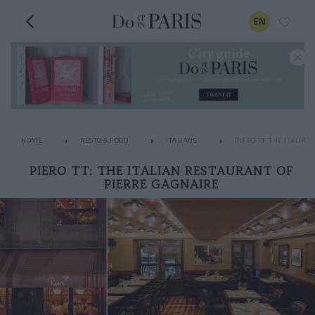
EN
HOME
RESTO & FOOD
ITALIANS
PIERO TT: THE ITALIA
PIERO TT: THE ITALIAN RESTAURANT OF
PIERRE GAGNAIRE