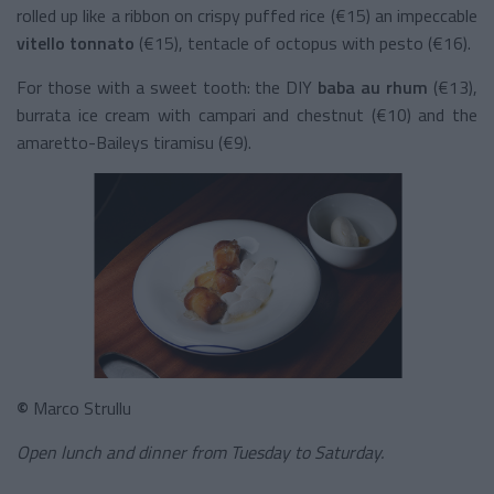
rolled up like a ribbon on crispy puffed rice (€15) an impeccable
vitello tonnato
(€15), tentacle of octopus with pesto (€16).
For those with a sweet tooth: the DIY
baba au rhum
(€13),
burrata ice cream with campari and chestnut (€10) and the
amaretto-Baileys tiramisu (€9).
©
Marco Strullu
Open lunch and dinner from Tuesday to Saturday.