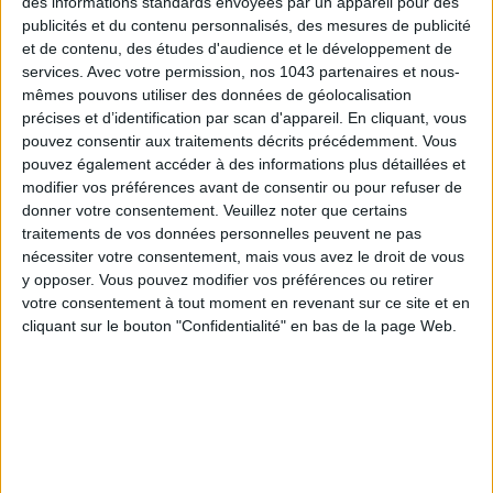
des informations standards envoyées par un appareil pour des
publicités et du contenu personnalisés, des mesures de publicité
et de contenu, des études d'audience et le développement de
services.
Avec votre permission, nos 1043 partenaires et nous-
mêmes pouvons utiliser des données de géolocalisation
précises et d’identification par scan d'appareil. En cliquant, vous
pouvez consentir aux traitements décrits précédemment. Vous
pouvez également accéder à des informations plus détaillées et
modifier vos préférences avant de consentir ou pour refuser de
donner votre consentement.
Veuillez noter que certains
traitements de vos données personnelles peuvent ne pas
THE SUMMER’S HOTTEST SNEAKERS
nécessiter votre consentement, mais vous avez le droit de vous
y opposer. Vous pouvez modifier vos préférences ou retirer
votre consentement à tout moment en revenant sur ce site et en
cliquant sur le bouton "Confidentialité" en bas de la page Web.
Subscribe for our newsletter