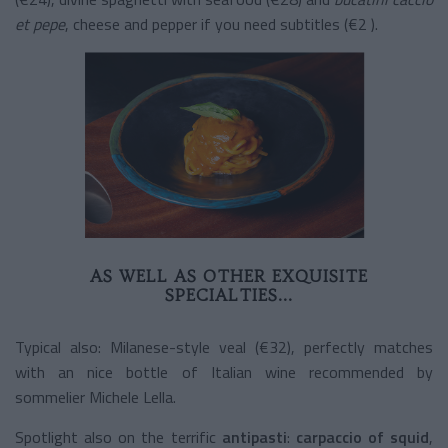
et pepe
, cheese and pepper if you need subtitles (€2 ).
AS WELL AS OTHER EXQUISITE
SPECIALTIES...
Typical also: Milanese-style veal (€32), perfectly matches
with an nice bottle of Italian wine recommended by
sommelier Michele Lella.
Spotlight also on the terrific
antipasti
:
carpaccio of squid
,