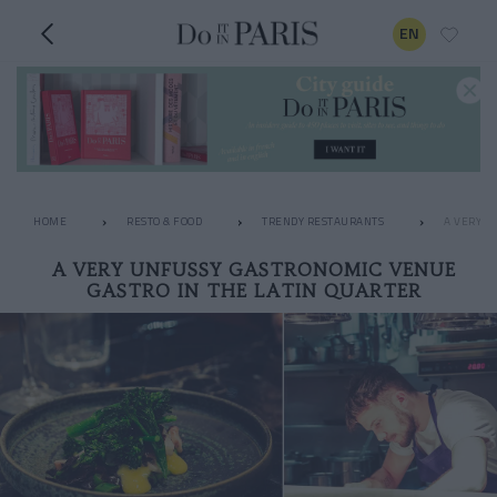
EN
HOME
RESTO & FOOD
TRENDY RESTAURANTS
A VERY U
A VERY UNFUSSY GASTRONOMIC VENUE
GASTRO IN THE LATIN QUARTER