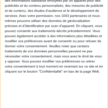
des informations standards envoyées par un appareil pour des
publicités et du contenu personnalisés, des mesures de publicité
et de contenu, des études d'audience et le développement de
SUBSCRIBE
services.
Avec votre permission, nos 1043 partenaires et nous-
mêmes pouvons utiliser des données de géolocalisation
précises et d’identification par scan d'appareil. En cliquant, vous
pouvez consentir aux traitements décrits précédemment. Vous
pouvez également accéder à des informations plus détaillées et
modifier vos préférences avant de consentir ou pour refuser de
donner votre consentement.
Veuillez noter que certains
traitements de vos données personnelles peuvent ne pas
nécessiter votre consentement, mais vous avez le droit de vous
y opposer. Vous pouvez modifier vos préférences ou retirer
votre consentement à tout moment en revenant sur ce site et en
cliquant sur le bouton "Confidentialité" en bas de la page Web.
ADOPT PARFUMS IS REVOLUTIONIZING AFFORDABLE MADE-IN-FRANCE
FRAGRANCES