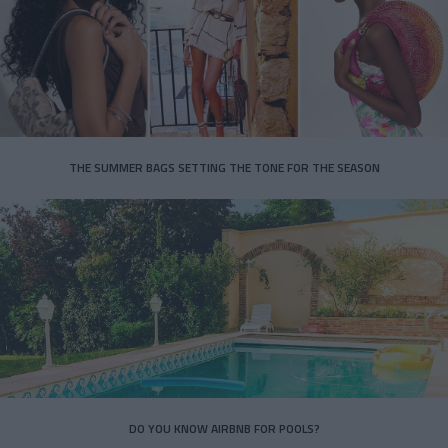
THE SUMMER BAGS SETTING THE TONE FOR THE SEASON
DO YOU KNOW AIRBNB FOR POOLS?