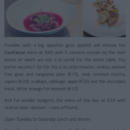
Foodies with a big appetite gros appétit will choose the
Confiance
menu at €60 with 5 services chosen by the chef
(most of which are not
à la carte
) for the entire table. You
prefer security? Go for the
à la carte
choices : endive, panned
foie gras and tangarine juice (€15), veal, smoked ricotta,
capers (€29), scallops, cabbage, apple (€32) and the chocolate
treat, bitter orange for dessert (€12).
And for smaller budgets: the menu of the day at €29 with
starter-dish- dessert—very efficient.
Open Tuesday to Saturday lunch and dinner.