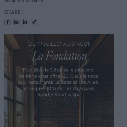
restaurant-affinite.fr
SHARE !