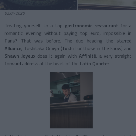
02.04.2020
Treating yourself to a top
gastronomic restaurant
for a
romantic evening without paying top euro, impossible in
Paris? That was before. The duo heading the starred
Alliance,
Toshitaka Omiya (
Toshi
for those in the know) and
Shawn Joyeux
does it again with
Affinité
, a very straight
forward address at the heart of the
Latin Quarter
.