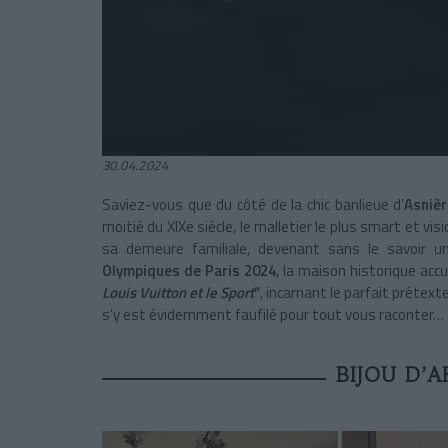
30.04.2024
Saviez-vous que du côté de la chic banlieue d’
Asnièr
moitié du XIXe siècle, le malletier le plus smart et vis
sa demeure familiale, devenant sans le savoir u
Olympiques de Paris 2024
, la maison historique acc
Louis Vuitton et le Sport
”
, incarnant le parfait prétext
s’y est évidemment faufilé pour tout vous raconter…
BIJOU D’