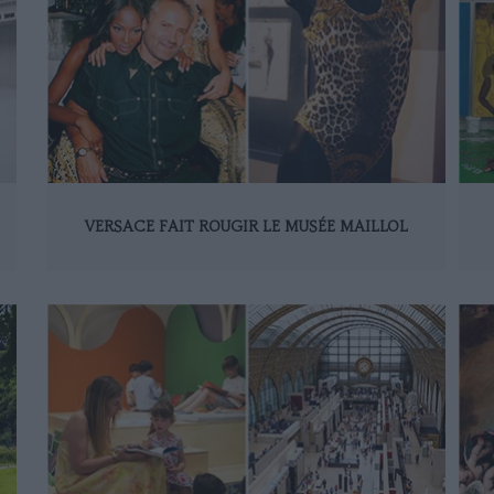
VERSACE FAIT ROUGIR LE MUSÉE MAILLOL