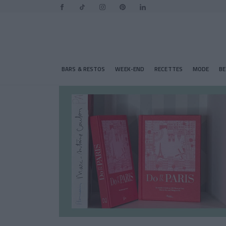
BARS & RESTOS
WEEK-END
RECETTES
MODE
B