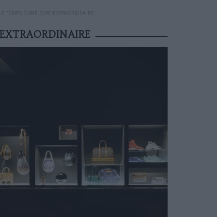
 LE TEMPS D’UNE EXPO EXTRAORDINAIRE
 EXTRAORDINAIRE