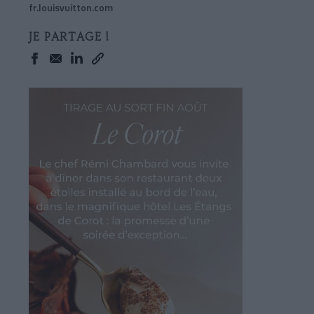
fr.louisvuitton.com
JE PARTAGE !