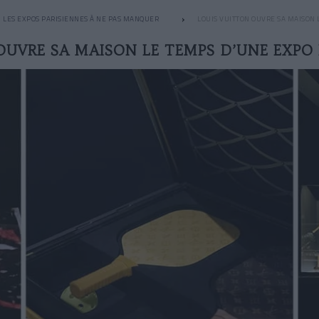
LES EXPOS PARISIENNES À NE PAS MANQUER
LOUIS VUITTON OUVRE SA MAISON
OUVRE SA MAISON LE TEMPS D’UNE EXPO