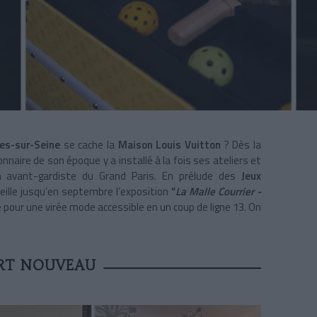
es-sur-Seine
se cache la
Maison Louis Vuitton
? Dès la
ionnaire de son époque y a installé à la fois ses ateliers et
n avant-gardiste du Grand Paris. En prélude des
Jeux
ueille jusqu’en septembre l’exposition
“
La Malle Courrier -
e pour une virée mode accessible en un coup de ligne 13. On
ART NOUVEAU