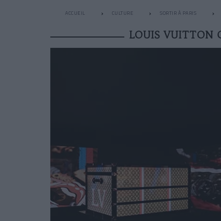
ACCUEIL
CULTURE
SORTIR À PARIS
LOUIS VUITTON 