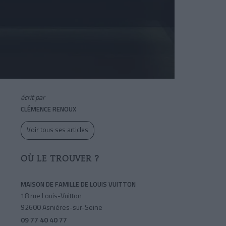
écrit par
CLÉMENCE RENOUX
Voir tous ses articles
OÙ LE TROUVER ?
MAISON DE FAMILLE DE LOUIS VUITTON
18 rue Louis-Vuitton
92600 Asnières-sur-Seine
09 77 40 40 77