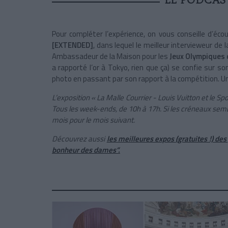
LE PODCAS
Pour compléter l’expérience, on vous conseille d’é
[EXTENDED]
, dans lequel le meilleur intervieweur de
Ambassadeur de la Maison pour les
Jeux Olympiques 
a rapporté l’or à Tokyo, rien que ça) se confie sur so
photo en passant par son rapport à la compétition. Un
L’exposition « La Malle Courrier - Louis Vuitton et le Spo
Tous les week-ends, de 10h à 17h. Si les créneaux sembl
mois pour le mois suivant.
Découvrez aussi
les meilleures expos (gratuites !) de
bonheur des dames”.