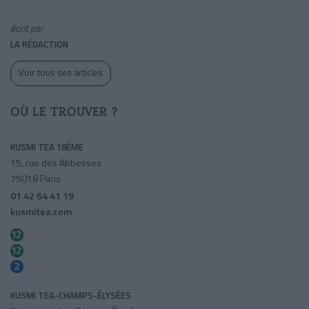
écrit par
LA RÉDACTION
Voir tous ses articles
OÙ LE TROUVER ?
KUSMI TEA 18ÈME
15, rue des Abbesses
75018 Paris
01 42 64 41 19
kusmitea.com
Pigalle
Abbesses
Pigalle
KUSMI TEA-CHAMPS-ÉLYSÉES