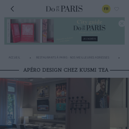
FR
ACCUEIL
RESTAURANTS À PARIS : NOS MEILLEURES ADRESSES
AP
APÉRO DESIGN CHEZ KUSMI TEA