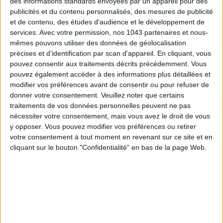
des informations standards envoyées par un appareil pour des
publicités et du contenu personnalisés, des mesures de publicité
et de contenu, des études d'audience et le développement de
services.
Avec votre permission, nos 1043 partenaires et nous-
mêmes pouvons utiliser des données de géolocalisation
LES SPF 50 QUI DONNENT ENVIE DE SE TARTINER
précises et d’identification par scan d'appareil. En cliquant, vous
pouvez consentir aux traitements décrits précédemment. Vous
pouvez également accéder à des informations plus détaillées et
modifier vos préférences avant de consentir ou pour refuser de
donner votre consentement.
Veuillez noter que certains
traitements de vos données personnelles peuvent ne pas
nécessiter votre consentement, mais vous avez le droit de vous
y opposer. Vous pouvez modifier vos préférences ou retirer
votre consentement à tout moment en revenant sur ce site et en
cliquant sur le bouton "Confidentialité" en bas de la page Web.
LES MEILLEURS HÔTELS POUR UN WEEK-END SPA ET GASTRONOMIE