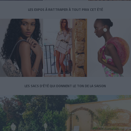
LES EXPOS À RATTRAPER À TOUT PRIX CET ÉTÉ
LES SACS D’ÉTÉ QUI DONNENT LE TON DE LA SAISON