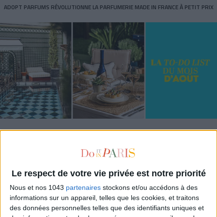
ADOPT PARFUMS RÉVOLUTIONNE LA PARFUMERIE MADE IN FRANCE À PETIT PRIX
TOUT CE QUE VOUS DEVEZ FAIRE À PARIS EN AOÛT
Le respect de votre vie privée est notre priorité
Nous et nos 1043
partenaires
stockons et/ou accédons à des
informations sur un appareil, telles que les cookies, et traitons
des données personnelles telles que des identifiants uniques et