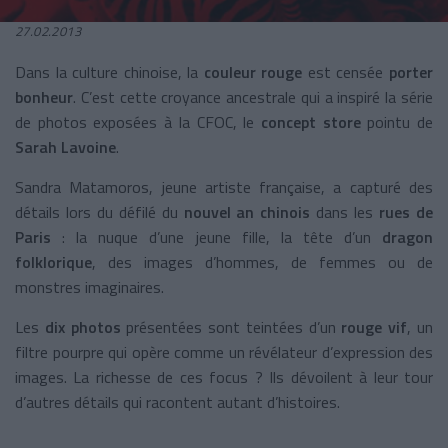
27.02.2013
Dans la culture chinoise, la
couleur rouge
est censée
porter
bonheur
. C’est cette croyance ancestrale qui a inspiré la série
de photos exposées à
la CFOC
, le
concept store
pointu de
Sarah Lavoine
.
Sandra Matamoros, jeune artiste française, a capturé des
détails lors du défilé du
nouvel an chinois
dans les
rues de
Paris
: la nuque d’une jeune fille, la tête d’un
dragon
folklorique
, des images d’hommes, de femmes ou de
monstres imaginaires.
Les
dix photos
présentées sont teintées d’un
rouge vif
, un
filtre pourpre qui opère comme un révélateur d’expression des
images. La richesse de ces focus ? Ils dévoilent à leur tour
d’autres détails qui racontent autant d’histoires.