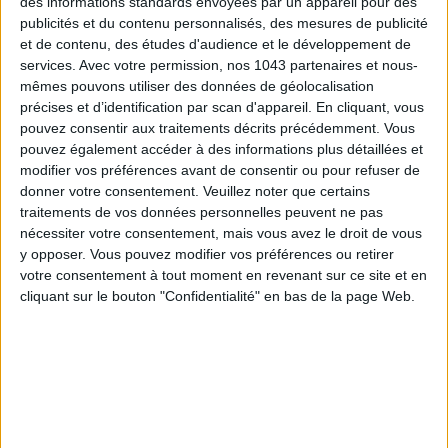
des informations standards envoyées par un appareil pour des
publicités et du contenu personnalisés, des mesures de publicité
et de contenu, des études d'audience et le développement de
services.
Avec votre permission, nos 1043 partenaires et nous-
mêmes pouvons utiliser des données de géolocalisation
précises et d’identification par scan d'appareil. En cliquant, vous
pouvez consentir aux traitements décrits précédemment. Vous
pouvez également accéder à des informations plus détaillées et
modifier vos préférences avant de consentir ou pour refuser de
donner votre consentement.
Veuillez noter que certains
traitements de vos données personnelles peuvent ne pas
LES MEILLEURS HÔTELS POUR UN WEEK-END SPA ET GASTRONOMIE
nécessiter votre consentement, mais vous avez le droit de vous
y opposer. Vous pouvez modifier vos préférences ou retirer
votre consentement à tout moment en revenant sur ce site et en
cliquant sur le bouton "Confidentialité" en bas de la page Web.