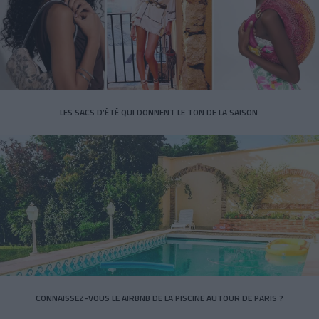
LES SACS D’ÉTÉ QUI DONNENT LE TON DE LA SAISON
CONNAISSEZ-VOUS LE AIRBNB DE LA PISCINE AUTOUR DE PARIS ?