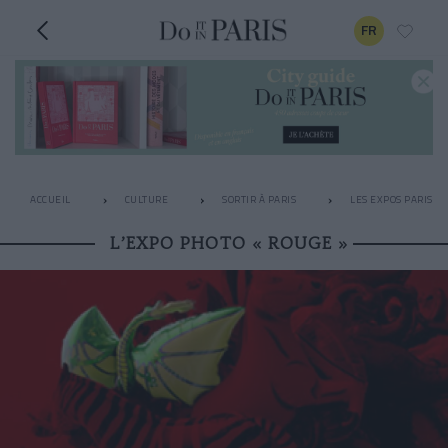
FR
ACCUEIL
CULTURE
SORTIR À PARIS
LES EXPOS PARISIE
L’EXPO PHOTO « ROUGE »