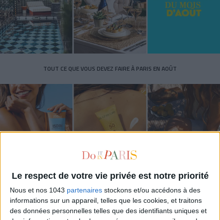
TOUT CE QUE VOUS DEVEZ FAIRE À PARIS EN AOÛT
Le respect de votre vie privée est notre priorité
Nous et nos 1043
partenaires
stockons et/ou accédons à des
LES SPF 50 QUI DONNENT ENVIE DE SE TARTINER
informations sur un appareil, telles que les cookies, et traitons
des données personnelles telles que des identifiants uniques et