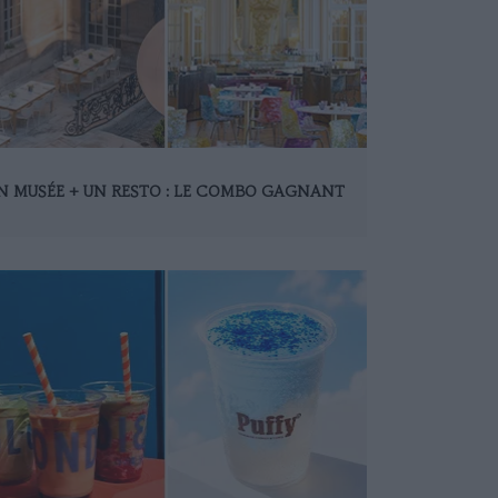
N MUSÉE + UN RESTO : LE COMBO GAGNANT