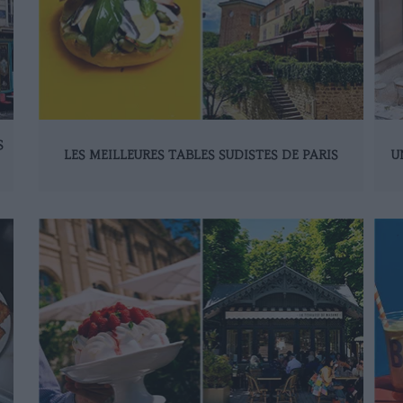
S
LES MEILLEURES TABLES SUDISTES DE PARIS
U