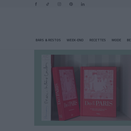
BARS & RESTOS
WEEK-END
RECETTES
MODE
B