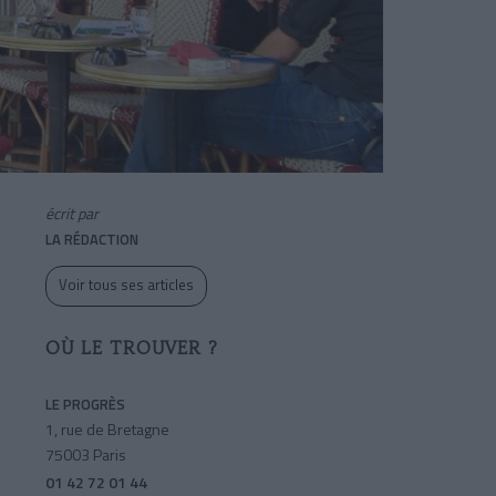
écrit par
LA RÉDACTION
Voir tous ses articles
OÙ LE TROUVER ?
LE PROGRÈS
1, rue de Bretagne
75003 Paris
01 42 72 01 44