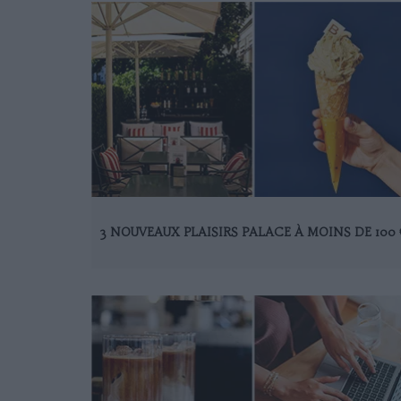
3 NOUVEAUX PLAISIRS PALACE À MOINS DE 100 