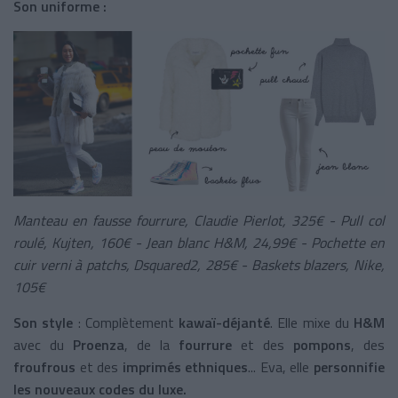
Son uniforme :
Manteau en fausse fourrure, Claudie Pierlot, 325€ -
Pull col
roulé, Kujten, 160
€
-
Jean blanc H&M, 24,99€ -
Pochette en
cuir verni à patchs, Dsquared2, 285€ -
Baskets blazers, Nike,
105€
Son style
: Complètement
kawaï-déjanté
. Elle mixe du
H&M
avec du
Proenza
, de la
fourrure
et des
pompons
, des
froufrous
et des
imprimés ethniques
... Eva, elle
personnifie
les nouveaux codes du luxe.