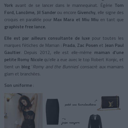
York
avant de se lancer dans le mannequinat. Égérie
Tom
Ford, Lancôme, Jil Sander
ou encore
Givenchy
,
elle
signe des
croquis en parallèle pour
Max Mara et Miu Miu
en tant que
graphiste free lance.
Elle est par ailleurs consultante de luxe
pour toutes les
marques fétiches de Maman :
Prada
,
Zac Posen
et
Jean Paul
Gaultier
. Depuis 2012, elle est elle-même
maman d’une
petite Romy Nicole
qu’elle a eue avec le top Robert Konjic, et
tient un
blog
‘
Romy and the Bunnies
’ consacré aux mamans
glam et branchées.
Son uniforme
: