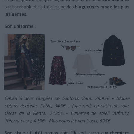
sur Facebook et fait d’elle une des
blogueuses mode les plus
influentes
.
Son uniforme
:
Caban à deux rangées de boutons, Zara, 79,95€ -
Blouse
détails dentelle, Pablo, 145€ -
Jupe midi en satin de soie,
Oscar de la Renta, 2120€ -
Lunettes de soleil ‘Affinity’,
Thierry Lasry, 415€ -
Mocassins à talon Gucci, 695€
Son style
: Plutôt preppy-chic. Elle est accro aux
chemises