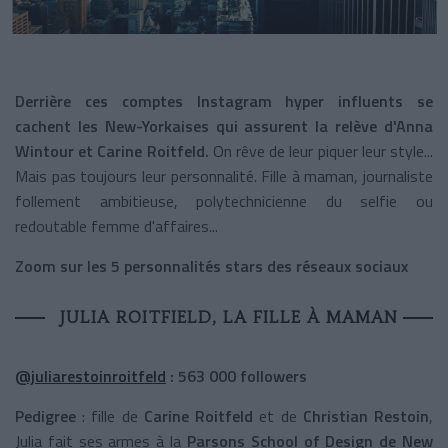
Derrière ces comptes Instagram hyper influents se
cachent les New-Yorkaises qui assurent la relève d'Anna
Wintour et Carine Roitfeld.
On rêve de leur piquer leur style...
Mais pas toujours leur personnalité. Fille à maman, journaliste
follement ambitieuse, polytechnicienne du selfie ou
redoutable femme d'affaires...
Zoom sur les 5 personnalités stars des réseaux sociaux
JULIA ROITFIELD, LA FILLE À MAMAN
@juliarestoinroitfeld
: 563 000
followers
Pedigree
: fille de
Carine Roitfeld
et de
Christian Restoin
,
Julia fait ses armes à la
Parsons School of Design de New