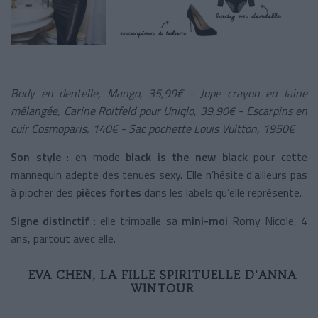
Body en dentelle, Mango, 35,99€ -
Jupe crayon en laine
mélangée, Carine Roitfeld pour Uniqlo, 39,90€ -
Escarpins en
cuir Cosmoparis, 140€ -
Sac pochette Louis Vuitton, 1950€
Son style
: en mode
black is the new black
pour cette
mannequin adepte des tenues sexy. Elle n’hésite d'ailleurs pas
à piocher des
pièces fortes
dans les labels qu’elle représente.
Signe distinctif
: elle trimballe sa
mini-moi
Romy Nicole, 4
ans, partout avec elle.
EVA CHEN, LA FILLE SPIRITUELLE D'ANNA
WINTOUR